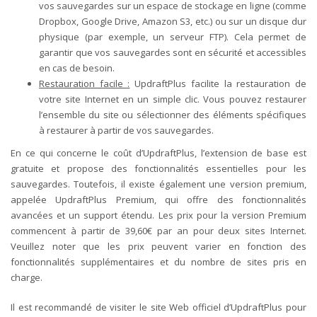
vos sauvegardes sur un espace de stockage en ligne (comme
Dropbox, Google Drive, Amazon S3, etc.) ou sur un disque dur
physique (par exemple, un serveur FTP). Cela permet de
garantir que vos sauvegardes sont en sécurité et accessibles
en cas de besoin.
Restauration facile :
UpdraftPlus facilite la restauration de
votre site Internet en un simple clic. Vous pouvez restaurer
l’ensemble du site ou sélectionner des éléments spécifiques
à restaurer à partir de vos sauvegardes.
En ce qui concerne le coût d’UpdraftPlus, l’extension de base est
gratuite et propose des fonctionnalités essentielles pour les
sauvegardes. Toutefois, il existe également une version premium,
appelée UpdraftPlus Premium, qui offre des fonctionnalités
avancées et un support étendu. Les prix pour la version Premium
commencent à partir de 39,60€ par an pour deux sites Internet.
Veuillez noter que les prix peuvent varier en fonction des
fonctionnalités supplémentaires et du nombre de sites pris en
charge.
Il est recommandé de visiter le site Web officiel d’UpdraftPlus pour