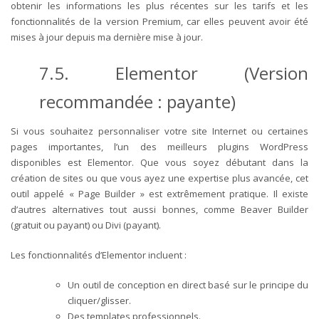
obtenir les informations les plus récentes sur les tarifs et les
fonctionnalités de la version Premium, car elles peuvent avoir été
mises à jour depuis ma dernière mise à jour.
7.5. Elementor (Version
recommandée : payante)
Si vous souhaitez personnaliser votre site Internet ou certaines
pages importantes, l’un des meilleurs plugins WordPress
disponibles est Elementor. Que vous soyez débutant dans la
création de sites ou que vous ayez une expertise plus avancée, cet
outil appelé « Page Builder » est extrêmement pratique.
Il existe
d’autres alternatives tout aussi bonnes, comme Beaver Builder
(gratuit ou payant) ou Divi (payant).
Les fonctionnalités d’Elementor incluent :
Un outil de conception en direct basé sur le principe du
cliquer/glisser.
Des templates professionnels.