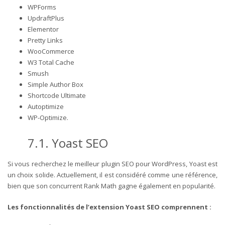
WPForms
UpdraftPlus
Elementor
Pretty Links
WooCommerce
W3 Total Cache
Smush
Simple Author Box
Shortcode Ultimate
Autoptimize
WP-Optimize.
7.1. Yoast SEO
Si vous recherchez le meilleur plugin SEO pour WordPress, Yoast est
un choix solide. Actuellement, il est considéré comme une référence,
bien que son concurrent Rank Math gagne également en popularité.
Les fonctionnalités de l’extension Yoast SEO comprennent :