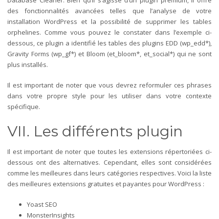
Database Cleaner. Bien qu’il s’agisse d’un plugin premium, il offre
des fonctionnalités avancées telles que l’analyse de votre
installation WordPress et la possibilité de supprimer les tables
orphelines. Comme vous pouvez le constater dans l’exemple ci-
dessous, ce plugin a identifié les tables des plugins EDD (wp_edd*),
Gravity Forms (wp_gf*) et Bloom (et_bloom*, et_social*) qui ne sont
plus installés.
Il est important de noter que vous devrez reformuler ces phrases
dans votre propre style pour les utiliser dans votre contexte
spécifique.
VII. Les différents plugin
Il est important de noter que toutes les extensions répertoriées ci-
dessous ont des alternatives. Cependant, elles sont considérées
comme les meilleures dans leurs catégories respectives.
Voici la liste
des meilleures extensions gratuites et payantes pour WordPress :
Yoast SEO
MonsterInsights