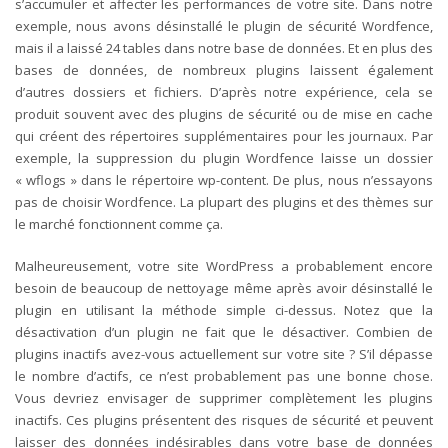
s’accumuler et affecter les performances de votre site. Dans notre
exemple, nous avons désinstallé le plugin de sécurité Wordfence,
mais il a laissé 24 tables dans notre base de données.
Et en plus des
bases de données, de nombreux plugins laissent également
d’autres dossiers et fichiers. D’après notre expérience, cela se
produit souvent avec des plugins de sécurité ou de mise en cache
qui créent des répertoires supplémentaires pour les journaux. Par
exemple, la suppression du plugin Wordfence laisse un dossier
« wflogs » dans le répertoire wp-content. De plus, nous n’essayons
pas de choisir Wordfence. La plupart des plugins et des thèmes sur
le marché fonctionnent comme ça.
Malheureusement, votre site WordPress a probablement encore
besoin de beaucoup de nettoyage même après avoir désinstallé le
plugin en utilisant la méthode simple ci-dessus. Notez que la
désactivation d’un plugin ne fait que le désactiver. Combien de
plugins inactifs avez-vous actuellement sur votre site ? S’il dépasse
le nombre d’actifs, ce n’est probablement pas une bonne chose.
Vous devriez envisager de supprimer complètement les plugins
inactifs. Ces plugins présentent des risques de sécurité et peuvent
laisser des données indésirables dans votre base de données