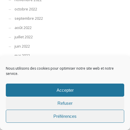
octobre 2022
septembre 2022
août 2022
juillet 2022
juin 2022
mai 2022
avril 2022
Nous utilisons des cookies pour optimiser notre site web et notre
service.
mars 2022
février 2022
Accepter
janvier 2022
décembre 2021
Refuser
novembre 2021
Préférences
octobre 2021
septembre 2021