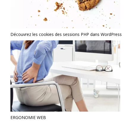
Découvrez les cookies des sessions PHP dans WordPress
ERGONOMIE WEB