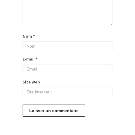
Nom
*
E-mail
*
Site web