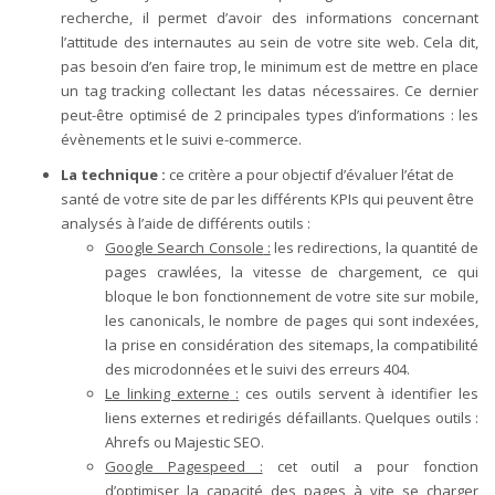
recherche, il permet d’avoir des informations concernant
l’attitude des internautes au sein de votre site web. Cela dit,
pas besoin d’en faire trop, le minimum est de mettre en place
un tag tracking collectant les datas nécessaires. Ce dernier
peut-être optimisé de 2 principales types d’informations : les
évènements et le suivi e-commerce.
La technique :
ce critère a pour objectif d’évaluer l’état de
santé de votre site de par les différents KPIs qui peuvent être
analysés à l’aide de différents outils :
Google Search Console
:
les redirections, la quantité de
pages crawlées, la vitesse de chargement, ce qui
bloque le bon fonctionnement de votre site sur mobile,
les canonicals, le nombre de pages qui sont indexées,
la prise en considération des sitemaps, la compatibilité
des microdonnées et le suivi des erreurs 404.
Le linking externe
:
ces outils servent à identifier les
liens externes et redirigés défaillants. Quelques outils :
Ahrefs ou Majestic SEO.
Google Pagespeed :
cet outil a pour fonction
d’optimiser la capacité des pages à vite se charger