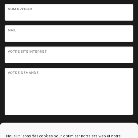
NOM PRÉNOM
MAIL
VOTRE SITE INTERNET
VOTRE DEMANDE
Envoyer votre demande
Nous utilisons des cookies pour optimiser notre site web et notre