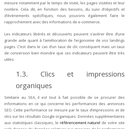
mesure notamment par le temps de visite, les pages visitées et leur
nombre. Cela dit, en fonction des besoins, du suivi d’objectifs et
d’évènements spécifiques, nous pouvons également faire le
rapprochement avec des informations de e-commerce.
Les indicateurs libérés et découverts peuvent s’avérer être d’une
grande aide quant à l’amélioration de l’ergonomie de vos landings
pages. C’est dans le cas d’un taux de clic conséquent mais un taux
de conversion bien moindre que ces indicateurs peuvent être très
utiles.
1.3. Clics et impressions
organiques
Similaire au SEA, il est tout à fait possible de se procurer des
informations en ce qui concerne les performances des annonces
SEO. Cette performance se mesure par le taux d’impressions et de
clics sur les résultats Google organiques. Données supplémentaires
aux statistiques classiques, le
référencement naturel
de votre site