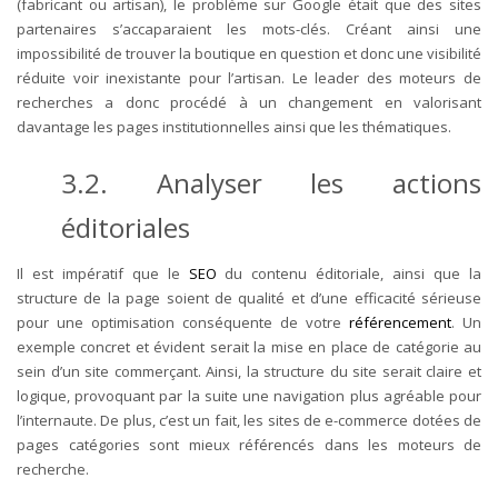
(fabricant ou artisan), le problème sur Google était que des sites
partenaires s’accaparaient les mots-clés. Créant ainsi une
impossibilité de trouver la boutique en question et donc une visibilité
réduite voir inexistante pour l’artisan. Le leader des moteurs de
recherches a donc procédé à un changement en valorisant
davantage les pages institutionnelles ainsi que les thématiques.
3.2. Analyser les actions
éditoriales
Il est impératif que le
SEO
du contenu éditoriale, ainsi que la
structure de la page soient de qualité et d’une efficacité sérieuse
pour une optimisation conséquente de votre
référencement
. Un
exemple concret et évident serait la mise en place de catégorie au
sein d’un site commerçant. Ainsi, la structure du site serait claire et
logique, provoquant par la suite une navigation plus agréable pour
l’internaute. De plus, c’est un fait, les sites de e-commerce dotées de
pages catégories sont mieux référencés dans les moteurs de
recherche.