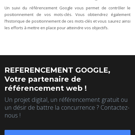
Un suivi du référencement Google vous permet de contrôler le
positionnement de vos mots-clés. Vous obtiendrez également
l’historique de positionnement de ces mots-clés et vous saurez ainsi
les efforts à mettre en place pour atteindre vos objectifs.
REFERENCEMENT GOOGLE,
Votre partenaire de
référencement web !
Un projet digital, un référencement gratuit ou
un désir de battre la concurrence ? Contactez-
nous !