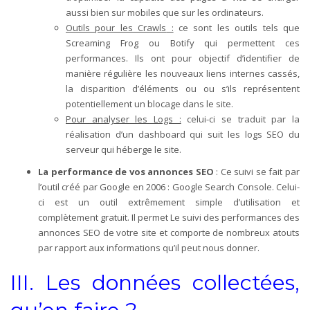
aussi bien sur mobiles que sur les ordinateurs.
Outils pour les Crawls
:
ce sont les outils tels que
Screaming Frog ou Botify qui permettent ces
performances. Ils ont pour objectif d’identifier de
manière régulière les nouveaux liens internes cassés,
la disparition d’éléments ou ou s’ils représentent
potentiellement un blocage dans le site.
Pour analyser les Logs
:
celui-ci se traduit par la
réalisation d’un dashboard qui suit les logs SEO du
serveur qui héberge le site.
La performance de vos annonces SEO
: Ce suivi se fait par
l’outil créé par Google en 2006 : Google Search Console. Celui-
ci est un outil extrêmement simple d’utilisation et
complètement gratuit. Il permet Le suivi des performances des
annonces SEO de votre site et comporte de nombreux atouts
par rapport aux informations qu’il peut nous donner.
III. Les données collectées,