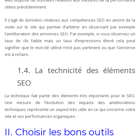
web dispose de données relatives aux mesures de la performance
citées précédemment.
Il s’agit de données relatives aux compétences SEO en amont de la
visite sur le site qui permet d’arbitrer en observant par exemple
l’amélioration des annonces SEO. Par exemple, si vous observez un
taux de clic faible mais un taux d’impressions élevé cela peut
signifier que le mot-clé utilisé n’est pas pertinent ou que l’annonce
est à refaire.
1.4. La technicité des éléments
SEO
La technique fait partie des éléments très importants pour le SEO.
Une mesure de l’évolution des impacts des améliorations
techniques représente un aspect très utile en ce qui concerne votre
site et ses performances organiques.
II. Choisir les bons outils