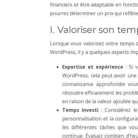
financiers et être adaptable en foncti
pourrez déterminer un prix qui reflète
I. Valoriser son tem
Lorsque vous valorisez votre temps d
WordPress, il y a quelques aspects imp
Expertise et expérience
: Si 
WordPress, cela peut avoir une 
connaissance approfondie vous
résoudre efficacement les problè
en raison de la valeur ajoutée q
Temps investi
: Considérez le
personnalisation et la configur
les différentes tâches que vou
continue. Évaluez combien d’he