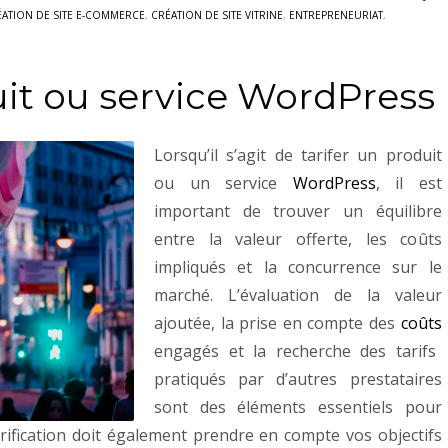
ÉATION DE SITE E-COMMERCE
,
CRÉATION DE SITE VITRINE
,
ENTREPRENEURIAT
,
uit ou service WordPress
Lorsqu’il s’agit de tarifer un produit
ou un service
WordPress
, il est
important de trouver un équilibre
entre la valeur offerte, les coûts
impliqués et la concurrence sur le
marché. L’évaluation de la valeur
ajoutée, la prise en compte des
coûts
engagés et la recherche des tarifs
pratiqués par d’autres prestataires
sont des éléments essentiels pour
tarification doit également prendre en compte vos objectifs