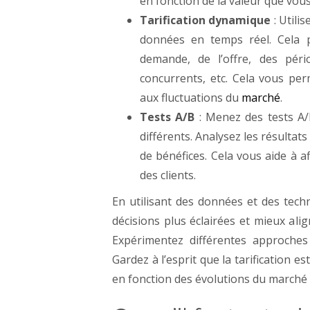
en fonction de la valeur que vou
Tarification dynamique
: Utili
données en temps réel. Cela p
demande, de l’offre, des pé
concurrents, etc. Cela vous pe
aux fluctuations du
marché
.
Tests A/B
: Menez des tests A/
différents. Analysez les résulta
de bénéfices. Cela vous aide à a
des clients.
En utilisant des données et des tech
décisions plus éclairées et mieux alig
Expérimentez différentes approches
Gardez à l’esprit que la tarification 
en fonction des évolutions du marché e