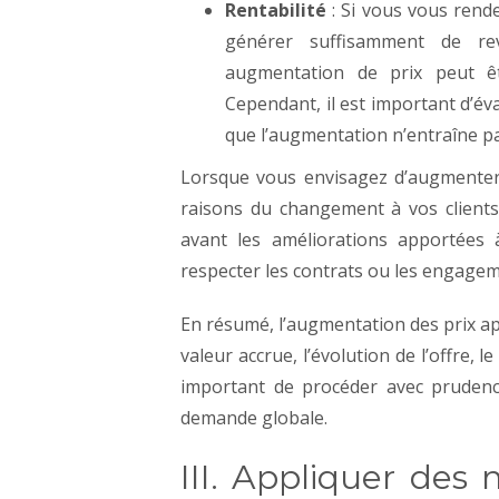
Rentabilité
: Si vous vous rend
générer suffisamment de re
augmentation de prix peut êtr
Cependant, il est important d’év
que l’augmentation n’entraîne pa
Lorsque vous envisagez d’augmenter 
raisons du changement à vos clients.
avant les améliorations apportées 
respecter les contrats ou les engagem
En résumé, l’augmentation des prix apr
valeur accrue, l’évolution de l’offre, l
important de procéder avec prudence
demande globale.
III. Appliquer des