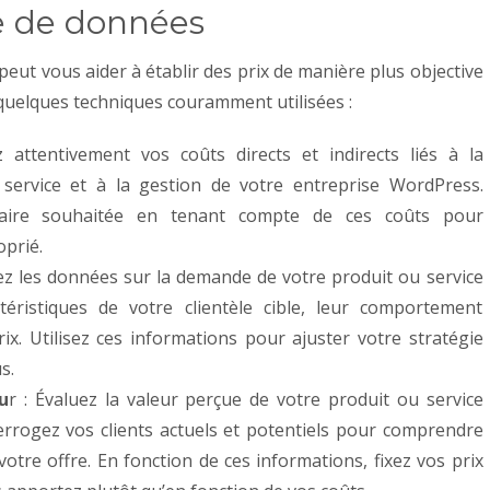
se de données
ut vous aider à établir des prix de manière plus objective
i quelques techniques couramment utilisées :
attentivement vos coûts directs et indirects liés à la
 service et à la gestion de votre entreprise WordPress.
ciaire souhaitée en tenant compte de ces coûts pour
oprié.
ez les données sur la demande de votre produit ou service
ctéristiques de votre clientèle cible, leur comportement
prix. Utilisez ces informations pour ajuster votre stratégie
s.
eu
r : Évaluez la valeur perçue de votre produit ou service
errogez vos clients actuels et potentiels pour comprendre
votre offre. En fonction de ces informations, fixez vos prix