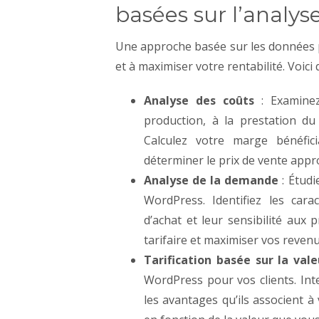
basées sur l’analy
Une approche basée sur les données pe
et à maximiser votre rentabilité. Voic
Analyse des coûts
: Examinez 
production, à la prestation du
Calculez votre marge bénéfi
déterminer le prix de vente appr
Analyse de la demande
: Étudi
WordPress. Identifiez les cara
d’achat et leur sensibilité aux 
tarifaire et maximiser vos revenu
Tarification basée sur la val
WordPress pour vos clients. Int
les avantages qu’ils associent à 