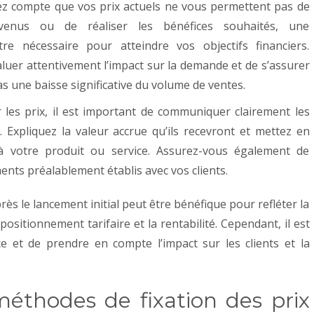
ez compte que vos prix actuels ne vous permettent pas de
venus ou de réaliser les bénéfices souhaités, une
e nécessaire pour atteindre vos objectifs financiers.
aluer attentivement l’impact sur la demande et de s’assurer
s une baisse significative du volume de ventes.
les prix, il est important de communiquer clairement les
 Expliquez la valeur accrue qu’ils recevront et mettez en
à votre produit ou service. Assurez-vous également de
ents préalablement établis avec vos clients.
ès le lancement initial peut être bénéfique pour refléter la
e positionnement tarifaire et la rentabilité. Cependant, il est
 et de prendre en compte l’impact sur les clients et la
 méthodes de fixation des prix