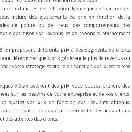
s apportez plutôt qu’en fonction de vos coûts.
sez des techniques de tarification dynamique en fonction des
eut inclure des ajustements de prix en fonction de la
riodes de pointe ou de creux, des comportements des
rmet d’optimiser vos revenus et de répondre efficacement
B en proposant différents prix à des segments de clients
ts pour déterminer quels prix génèrent le plus de revenus ou
ffiner votre stratégie tarifaire en fonction des préférences
niques d’établissement des prix, vous pouvez prendre des
nées sur les besoins de votre entreprise et de vos clients.
 et ajustez vos prix en fonction des résultats obtenus.
est un processus continu qui peut nécessiter des adaptations
t des attentes des clients.