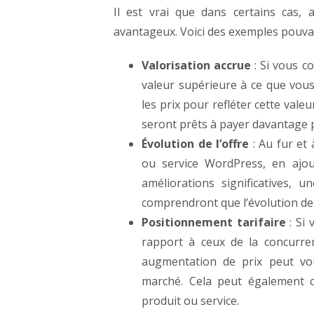
Il est vrai que dans certains cas, 
avantageux. Voici des exemples pouvan
Valorisation accrue
: Si vous c
valeur supérieure à ce que vous 
les prix pour refléter cette vale
seront prêts à payer davantage p
Évolution de l’offre
: Au fur et
ou service WordPress, en ajou
améliorations significatives, u
comprendront que l’évolution de 
Positionnement tarifaire
: Si
rapport à ceux de la concurren
augmentation de prix peut vo
marché. Cela peut également c
produit ou service.