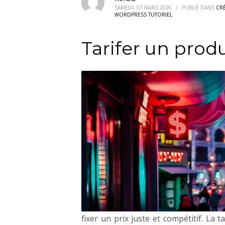
SAMEDI, 07 MARS 2026
/
PUBLIÉ DANS
CR
WORDPRESS TUTORIEL
Tarifer un prod
fixer un prix juste et compétitif. La 