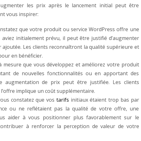
augmenter les prix après le lancement initial peut être
t vous inspirer:
onstatez que votre produit ou service WordPress offre une
aviez initialement prévu, il peut être justifié d’augmenter
ur ajoutée. Les clients reconnaîtront la qualité supérieure et
our en bénéficier.
 à mesure que vous développez et améliorez votre produit
tant de nouvelles fonctionnalités ou en apportant des
ne augmentation de prix peut être justifiée. Les clients
l’offre implique un coût supplémentaire.
 vous constatez que vos
tarifs
initiaux étaient trop bas par
ce ou ne reflétaient pas la qualité de votre offre, une
us aider à vous positionner plus favorablement sur le
ontribuer à renforcer la perception de valeur de votre