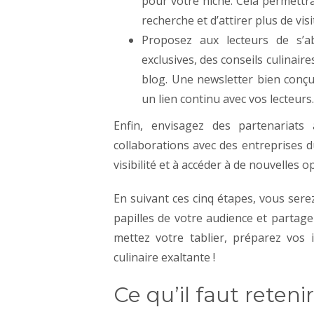
pour votre niche. Cela permettra
recherche et d’attirer plus de visi
Proposez aux lecteurs de s’
exclusives, des conseils culinair
blog. Une newsletter bien conçu
un lien continu avec vos lecteurs.
Enfin, envisagez des partenariats
collaborations avec des entreprises d
visibilité et à accéder à de nouvelles 
En suivant ces cinq étapes, vous serez
papilles de votre audience et partage
mettez votre tablier, préparez vos 
culinaire exaltante !
Ce qu’il faut reteni