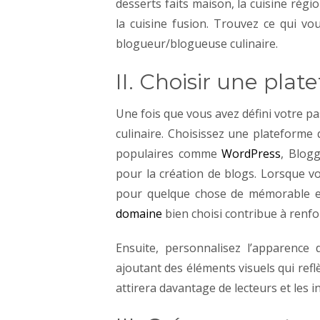
desserts faits maison, la cuisine régi
la cuisine fusion. Trouvez ce qui v
blogueur/blogueuse culinaire.
II. Choisir une plat
Une fois que vous avez défini votre pa
culinaire. Choisissez une plateforme
populaires comme
WordPress
, Blogg
pour la création de blogs.
Lorsque vo
pour quelque chose de mémorable e
domaine
bien choisi contribue à renfor
Ensuite, personnalisez l’apparence
ajoutant des éléments visuels qui reflè
attirera davantage de lecteurs et les in