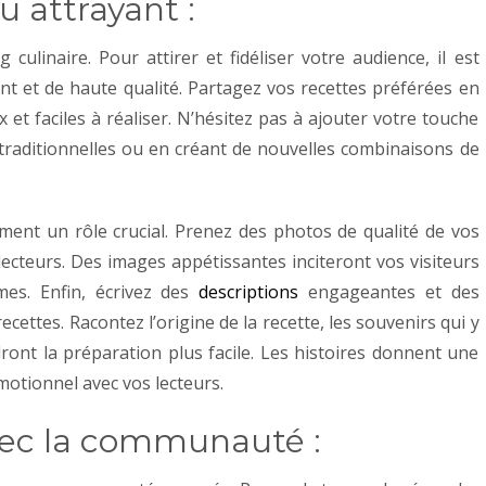
u attrayant :
culinaire. Pour attirer et fidéliser votre audience, il est
nt et de haute qualité.
Partagez vos recettes préférées en
x et faciles à réaliser. N’hésitez pas à ajouter votre touche
 traditionnelles ou en créant de nouvelles combinaisons de
ment un rôle crucial. Prenez des photos de qualité de vos
 lecteurs. Des images appétissantes inciteront vos visiteurs
êmes.
Enfin, écrivez des
descriptions
engageantes et des
cettes. Racontez l’origine de la recette, les souvenirs qui y
ront la préparation plus facile. Les histoires donnent une
émotionnel avec vos lecteurs.
vec la communauté :