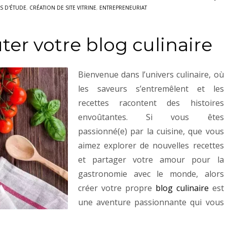
S D'ÉTUDE
,
CRÉATION DE SITE VITRINE
,
ENTREPRENEURIAT
r votre blog culinaire
Bienvenue dans l’univers culinaire, où
les saveurs s’entremêlent et les
recettes racontent des histoires
envoûtantes. Si vous êtes
passionné(e) par la cuisine, que vous
aimez explorer de nouvelles recettes
et partager votre amour pour la
gastronomie avec le monde, alors
créer votre propre
blog culinaire
est
une aventure passionnante qui vous