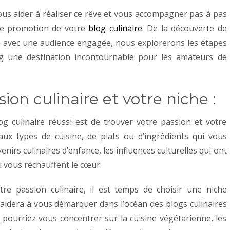
ous aider à réaliser ce rêve et vous accompagner pas à pas
de promotion de votre
blog culinaire
. De la découverte de
on avec une audience engagée, nous explorerons les étapes
log une destination incontournable pour les amateurs de
sion culinaire et votre niche :
g culinaire réussi est de trouver votre passion et votre
aux types de cuisine, de plats ou d’ingrédients qui vous
nirs culinaires d’enfance, les influences culturelles qui ont
i vous réchauffent le cœur.
tre passion culinaire, il est temps de choisir une niche
 aidera à vous démarquer dans l’océan des blogs culinaires
s pourriez vous concentrer sur la cuisine végétarienne, les