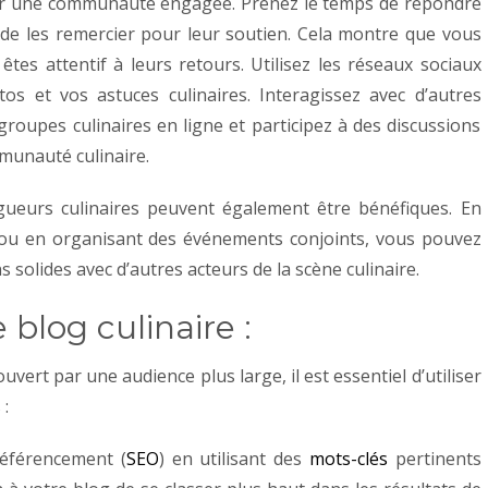
sur une communauté engagée. Prenez le temps de répondre
de les remercier pour leur soutien. Cela montre que vous
êtes attentif à leurs retours.
Utilisez les réseaux sociaux
os et vos astuces culinaires. Interagissez avec d’autres
groupes culinaires en ligne et participez à des discussions
munauté culinaire.
ogueurs culinaires peuvent également être bénéfiques. En
s ou en organisant des événements conjoints, vous pouvez
s solides avec d’autres acteurs de la scène culinaire.
 blog culinaire :
uvert par une audience plus large, il est essentiel d’utiliser
 :
référencement (
SEO
) en utilisant des
mots-clés
pertinents