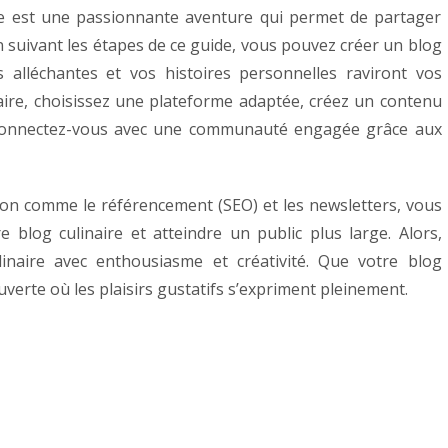
ire est une passionnante aventure qui permet de partager
n suivant les étapes de ce guide, vous pouvez créer un blog
s alléchantes et vos histoires personnelles raviront vos
aire, choisissez une plateforme adaptée, créez un contenu
t connectez-vous avec une communauté engagée grâce aux
tion comme le référencement (SEO) et les newsletters, vous
tre blog culinaire et atteindre un public plus large.
Alors,
linaire avec enthousiasme et créativité. Que votre blog
verte où les plaisirs gustatifs s’expriment pleinement.