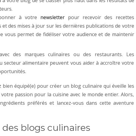
 à votre blog de se classer plus haut dans les résultats de
teurs.
abonner à votre
newsletter
pour recevoir des recettes
es et des mises à jour sur les dernières publications de votre
e vous permet de fidéliser votre audience et de maintenir
 avec des marques culinaires ou des restaurants. Les
u secteur alimentaire peuvent vous aider à accroître votre
opportunités.
 bien équipé(e) pour créer un blog culinaire qui éveille les
 votre passion pour la cuisine avec le monde entier. Alors,
ingrédients préférés et lancez-vous dans cette aventure
r des blogs culinaires