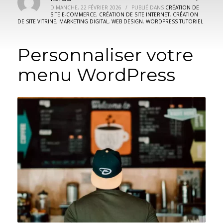
DIMANCHE, 22 FÉVRIER 2026
/
PUBLIÉ DANS
CRÉATION DE
SITE E-COMMERCE
,
CRÉATION DE SITE INTERNET
,
CRÉATION
DE SITE VITRINE
,
MARKETING DIGITAL
,
WEB DESIGN
,
WORDPRESS TUTORIEL
Personnaliser votre
menu WordPress