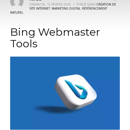
DIMANCHE, 15 FÉVRIER 2026
/
PUBLIÉ DANS
CRÉATION DE
SITE INTERNET
,
MARKETING DIGITAL
,
RÉFÉRENCEMENT
NATUREL
Bing Webmaster
Tools