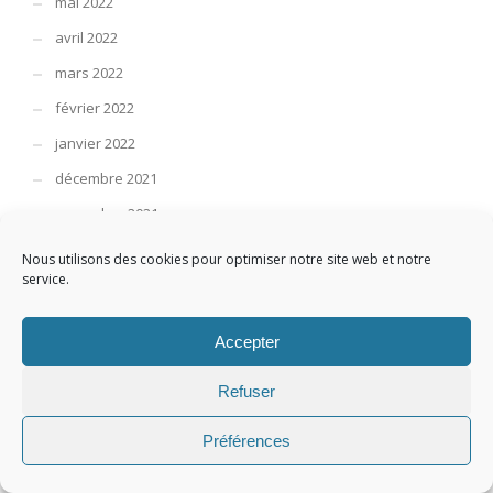
mai 2022
avril 2022
mars 2022
février 2022
janvier 2022
décembre 2021
novembre 2021
octobre 2021
Nous utilisons des cookies pour optimiser notre site web et notre
service.
septembre 2021
août 2021
Accepter
juillet 2021
juin 2021
Refuser
mai 2021
Préférences
avril 2021