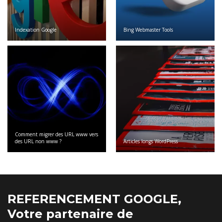
Indexation Google
Bing Webmaster Tools
Comment migrer des URL www vers
des URL non www ?
Articles longs WordPress
REFERENCEMENT GOOGLE,
Votre partenaire de