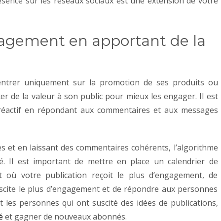
ésence sur les réseaux sociaux est une extension de votre
gagement en apportant de la
entrer uniquement sur la promotion de ses produits ou
ter de la valeur à son public pour mieux les engager.
Il est
t réactif en répondant aux commentaires et aux messages
es et en laissant des commentaires cohérents, l’algorithme
ité. Il est important de mettre en place un calendrier de
nt où votre publication reçoit le plus d’engagement, de
uscite le plus d’engagement et de répondre aux personnes
t les personnes qui ont suscité des idées de publications,
é
et gagner de nouveaux abonnés.