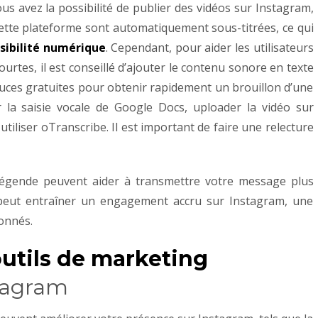
avez la possibilité de publier des vidéos sur Instagram,
cette plateforme sont automatiquement sous-titrées, ce qui
ssibilité numérique
.
Cependant, pour aider les utilisateurs
ourtes, il est conseillé d’ajouter le contenu sonore en texte
stuces gratuites pour obtenir rapidement un brouillon d’une
r la saisie vocale de Google Docs, uploader la vidéo sur
utiliser oTranscribe. Il est important de faire une relecture
a légende peuvent aider à transmettre votre message plus
i peut entraîner un engagement accru sur Instagram, une
onnés.
utils de marketing
stagram