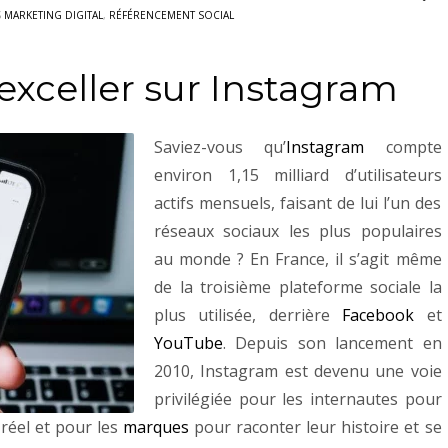
S
MARKETING DIGITAL
,
RÉFÉRENCEMENT SOCIAL
 exceller sur Instagram
Saviez-vous qu’
Instagram
compte
environ 1,15 milliard d’utilisateurs
actifs mensuels, faisant de lui l’un des
réseaux sociaux les plus populaires
au monde ?
En France, il s’agit même
de la troisième plateforme sociale la
plus utilisée, derrière
Facebook
et
YouTube
.
Depuis son lancement en
2010, Instagram est devenu une voie
privilégiée pour les internautes pour
réel et pour les
marques
pour raconter leur histoire et se