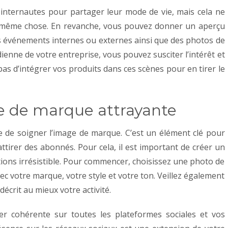
s internautes pour partager leur mode de vie, mais cela ne
la même chose. En revanche, vous pouvez donner un aperçu
s événements internes ou externes ainsi que des photos de
ienne de votre entreprise, vous pouvez susciter l’intérêt et
 pas d’intégrer vos produits dans ces scènes pour en tirer le
ge de marque attrayante
e de soigner l’image de marque.
C’est un élément clé pour
attirer des abonnés. Pour cela, il est important de créer un
ations irrésistible. Pour commencer, choisissez une photo de
vec votre marque, votre style et votre ton. Veillez également
écrit au mieux votre activité.
ter cohérente sur toutes les plateformes sociales et vos