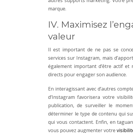
autres supports marketing.
Votre pr
marque.
IV. Maximisez l’en
valeur
Il est important de ne pas se conc
services sur Instagram, mais d’appor
également important d’être actif e
directs pour engager son audience.
En interagissant avec d’autres compt
d’Instagram favorisera votre visibil
publication, de surveiller le mome
déterminer le type de contenu qui s
qui vous contactent.
Enfin, en taguan
vous pouvez augmenter votre
visibilit