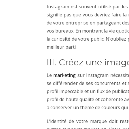
Instagram est souvent utilisé par le
signifie pas que vous devriez faire 
de votre entreprise en partageant de
vos bureaux.
En montrant la vie quotid
la curiosité de votre public. N’oubliez
meilleur parti.
III. Créez une ima
Le
marketing
sur Instagram nécessit
se différencier de ses concurrents et 
profil impeccable et un flux de public
profil de haute qualité et cohérente a
à conserver un thème de couleurs qui d
L’identité de votre marque doit res