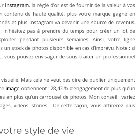
sur
Instagram
, la règle d’or est de fournir de la valeur à vos
un contenu de haute qualité, plus votre marque gagne en
nnés et plus Instagram va devenir une source de revenus.
 : n’hésitez pas à prendre du temps pour créer un lot de
loiter pendant plusieurs semaines. Ainsi, votre ligne
z un stock de photos disponible en cas d’imprévu. Note : si
uc, vous pouvez envisager de sous-traiter un professionnel
visuelle. Mais cela ne veut pas dire de publier uniquement
une
image
obtiennent : 28,43 % d’engagement de plus qu’un
ikes en plus qu’un carrousel de photos. Mon conseil : variez
ages, vidéos, stories… De cette façon, vous attirerez plus
votre style de vie