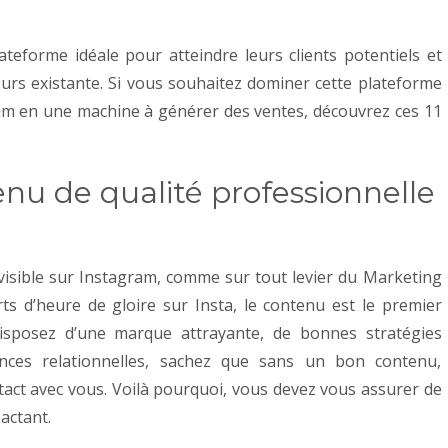
eforme idéale pour atteindre leurs clients potentiels et
urs existante.
Si vous souhaitez dominer cette plateforme
am en une machine à générer des ventes, découvrez ces 11
enu de qualité professionnelle
visible sur Instagram, comme sur tout levier du Marketing
rts d’heure de gloire sur Insta, le contenu est le premier
disposez d’une marque attrayante, de bonnes stratégies
ences relationnelles, sachez que sans un bon contenu,
tact avec vous. Voilà pourquoi, vous devez vous assurer de
actant.