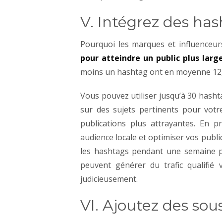
V. Intégrez des ha
Pourquoi les marques et influenceurs
pour atteindre un public plus larg
moins un hashtag ont en moyenne 12,
Vous pouvez utiliser jusqu’à 30 hashta
sur des sujets pertinents pour votr
publications plus attrayantes. En 
audience locale et optimiser vos public
les hashtags pendant une semaine p
peuvent générer du trafic qualifié 
judicieusement.
VI. Ajoutez des sous