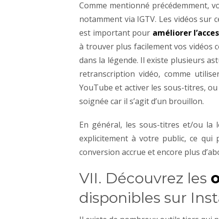
Comme mentionné précédemment, vous 
notamment via IGTV.
Les vidéos sur 
est important pour
améliorer l’acce
à trouver plus facilement vos vidéos c
dans la légende. Il existe plusieurs a
retranscription vidéo, comme utilise
YouTube et activer les sous-titres, ou 
soignée car il s’agit d’un brouillon.
En général, les sous-titres et/ou l
explicitement à votre public, ce qu
conversion accrue et encore plus d’ab
VII. Découvrez les
o
disponibles sur In