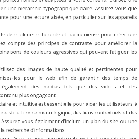
er une hiérarchie typographique claire. Assurez-vous que
sante pour une lecture aisée, en particulier sur les appareils
ette de couleurs cohérente et harmonieuse pour créer une
enez compte des principes de contraste pour améliorer la
combinaisons de couleurs agressives qui peuvent fatiguer les
tilisez des images de haute qualité et pertinentes pour
imisez-les pour le web afin de garantir des temps de
z également des médias tels que des vidéos et des
contenu plus engageant.
aire et intuitive est essentielle pour aider les utilisateurs à
 une structure de menu logique, des liens contextuels et des
 Assurez-vous également d’inclure un plan du site ou une
 la recherche d’informations.
orme
: Assurez-vous que votre site web est compatible avec