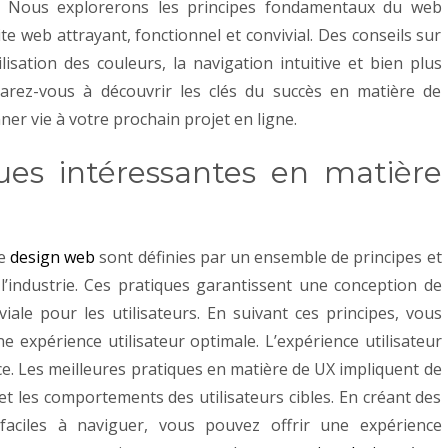
n. Nous explorerons les principes fondamentaux du web
te web attrayant, fonctionnel et convivial. Des conseils sur
lisation des couleurs, la navigation intuitive et bien plus
arez-vous à découvrir les clés du succès en matière de
er vie à votre prochain projet en ligne.
ues intéressantes en matière
de
design web
sont définies par un ensemble de principes et
’industrie. Ces pratiques garantissent une conception de
viale pour les utilisateurs. En suivant ces principes, vous
ne expérience utilisateur optimale.
L’expérience utilisateur
ce. Les meilleures pratiques en matière de UX impliquent de
et les comportements des utilisateurs cibles. En créant des
et faciles à naviguer, vous pouvez offrir une expérience