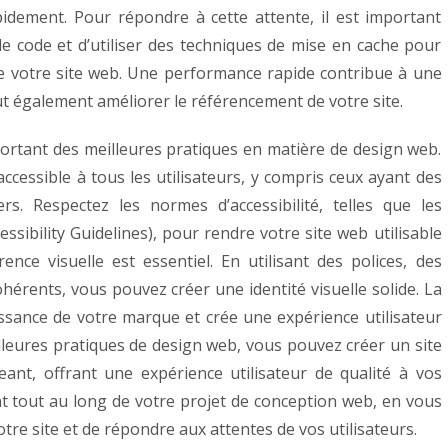
idement. Pour répondre à cette attente, il est important
le code et d’utiliser des techniques de mise en cache pour
 votre site web. Une performance rapide contribue à une
ut également améliorer le référencement de votre site.
mportant des meilleures pratiques en matière de design web.
ccessible à tous les utilisateurs, y compris ceux ayant des
rs. Respectez les normes d’accessibilité, telles que les
sibility Guidelines), pour rendre votre site web utilisable
ence visuelle est essentiel. En utilisant des polices, des
hérents, vous pouvez créer une identité visuelle solide. La
aissance de votre marque et crée une expérience utilisateur
lleures pratiques de design web, vous pouvez créer un site
ant, offrant une expérience utilisateur de qualité à vos
nt tout au long de votre projet de conception web, en vous
votre site et de répondre aux attentes de vos utilisateurs.