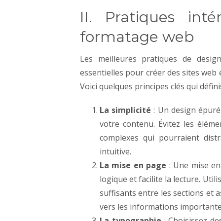
II. Pratiques in
formatage web
Les meilleures pratiques de desig
essentielles pour créer des sites web 
Voici quelques principes clés qui défin
La simplicité
: Un design épuré 
votre contenu. Évitez les éléme
complexes qui pourraient distra
intuitive.
La mise en page
: Une mise en
logique et facilite la lecture. Ut
suffisants entre les sections et 
vers les informations importante
La typographie
: Choisissez des