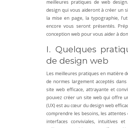
meilleures pratiques de web desig
design qui vous aideront à créer un si
la mise en page, la typographie, l’uti
encore vous seront présentés. Prép
conception web pour vous aider à donn
I. Quelques pratiq
de design web
Les meilleures pratiques en matière 
de normes largement acceptés dans l
site web efficace, attrayante et convi
pouvez créer un site web qui offre u
(UX) est au cœur du design web effica
comprendre les besoins, les attentes 
interfaces conviviales, intuitives 