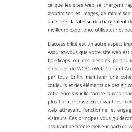
ce que les sites web se chargent rap
d’optimiser les images, de minimiser 
améliorer la vitesse de chargement
de
meilleure expérience utilisateur et pe
L’accessibilité est un autre aspect i
Assurez-vous que votre site web est a
handicaps ou des besoins particulie
directives du WCAG (Web Content Acces
par tous.
Enfin, maintenir une cohér
couleurs et des éléments de design co
cohérence visuelle facilite la reconn
plus harmonieuse.
En suivant ces mei
web attrayant, fonctionnel et engage
visiteurs. Ces principes vous guidero
assurant de tirer le meilleur parti de 