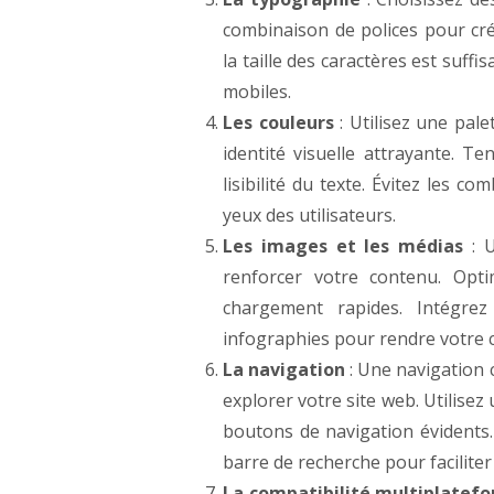
combinaison de polices pour cré
la taille des caractères est suffi
mobiles.
Les couleurs
: Utilisez une pal
identité visuelle attrayante. T
lisibilité du texte. Évitez les 
yeux des utilisateurs.
Les images et les médias
: U
renforcer votre contenu. Opt
chargement rapides. Intégre
infographies pour rendre votre 
La navigation
: Une navigation cl
explorer votre site web. Utilisez
boutons de navigation évidents.
barre de recherche pour faciliter
La compatibilité multiplatef