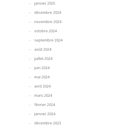
janvier 2025
décembre 2024
novembre 2024
octobre 2024
septembre 2024
août 2024
juillet 2024
juin 2024
mai 2024
avril 2024
mars 2024
février 2024
janvier 2024
décembre 2023