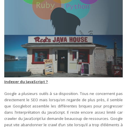
Indexer du JavaScript ?
Google a plusieurs outils à sa disposition. Tous ne concernent pas
directement le SEO mais lorsqu’on regarde de plus près, il semble
que Googlebot assemble les différentes briques pour progresser
dans l’interprétation du JavaScript. Il reste encore assez limité car
crawler du JavaScript lui demande beaucoup de ressources. Google
peut vite abandonner le crawl d’un site lorsqu’il a trop d’éléments à