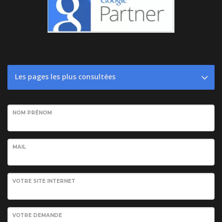
Les pages les plus consultées
NOM PRÉNOM
MAIL
VOTRE SITE INTERNET
VOTRE DEMANDE