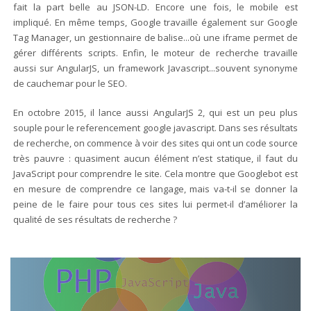
fait la part belle au JSON-LD. Encore une fois, le mobile est
impliqué. En même temps, Google travaille également sur Google
Tag Manager, un gestionnaire de balise...où une iframe permet de
gérer différents scripts. Enfin, le moteur de recherche travaille
aussi sur AngularJS, un framework Javascript...souvent synonyme
de cauchemar pour le SEO.
En octobre 2015, il lance aussi AngularJS 2, qui est un peu plus
souple pour le referencement google javascript. Dans ses résultats
de recherche, on commence à voir des sites qui ont un code source
très pauvre : quasiment aucun élément n’est statique, il faut du
JavaScript pour comprendre le site. Cela montre que Googlebot est
en mesure de comprendre ce langage, mais va-t-il se donner la
peine de le faire pour tous ces sites lui permet-il d’améliorer la
qualité de ses résultats de recherche ?