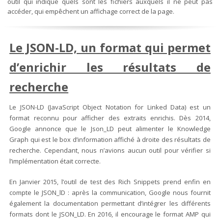
outil qui indique quels sont les fichiers auxquels il ne peut pas
accéder, qui empêchent un affichage correct de la page.
Le JSON-LD, un format qui permet
d’enrichir les résultats de
recherche
Le JSON-LD (JavaScript Object Notation for Linked Data) est un
format reconnu pour afficher des extraits enrichis. Dès 2014,
Google annonce que le Json_LD peut alimenter le Knowledge
Graph qui est le box d’information affiché à droite des résultats de
recherche. Cependant, nous n’avions aucun outil pour vérifier si
l’implémentation était correcte.
En Janvier 2015, l’outil de test des Rich Snippets prend enfin en
compte le JSON_lD : après la communication, Google nous fournit
également la documentation permettant d’intégrer les différents
formats dont le JSON_LD. En 2016, il encourage le format AMP qui