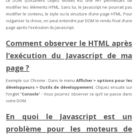
Le DOM (Document Object Model) est une API permettant de
modifier les éléments HTML. Sans lui, le Javascript ne pourrait pas
modifier le contenu, le style ou la structure d’une page HTML. Pour
vulgariser la chose, on peut entendre par DOM le rendu final d’une
page après l'exécution du Javascript.
Comment observer le HTML après
l’exécution du Javascript de ma
page ?
Exemple sur Chrome : Dans le menu
Afficher > options pour les
développeurs > Outils de développement
. Cliquez ensuite sur
l’onglet “
Console
” - Vous pourrez observer ce qu’il se passe dans
votre DOM.
En quoi le Javascript est un
problème pour les moteurs de