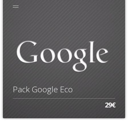
Pack Google Eco
29€