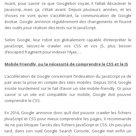
Avant, pour savoir ce que Googlebot voyait, il fallait désactiver le
Javascrip...mais ça, c’était avant. Depuis plusieurs années, et les
choses ne vont qu’en s’accélérant, la communication de Google
évolue. Google annonce régulièrement des changements et fournit
des outils pour réaliser des tests sur le JavaScript.
Selon Google, leur robot est globalement capable d’interpréter le
JavaScript, laissez-le crawler vos CSS et vos JS, plus besoin
d’escaped fragment pour indexer l’Ajax, …
Mobile Friendly, ou la nécessité de comprendre le CSS et le JS
L’accélération de Google concernant l’indexation du JavaScript va de
pair avec la prise en compte des sites mobiles. Depuis 2014, Google
insiste lourdement sur le fait d’avoir un site mobile-friendly. Or pour
savoir si un site est compatible sur mobile, Google doit pouvoir
comprendre le CSS.
En 2014, Google annonce donc qu’il doit pouvoir crawler les fichiers
JAvaScript et CSS pour mieux comprendre les pages, il recommande
de ne pas bloquer l’accès des fichiers JavaScript et CSS. Un peu plus
tard, dans son outil Google Search Console, Google met enfin un