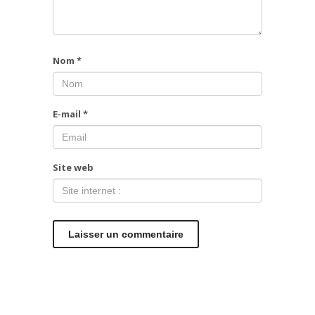
Nom
*
E-mail
*
Site web