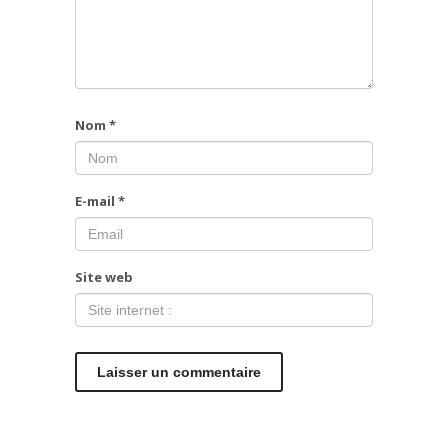
Nom
*
E-mail
*
Site web