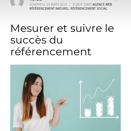
VENDREDI, 24 MARS 2023
/
PUBLIÉ DANS
AGENCE WEB
,
RÉFÉRENCEMENT NATUREL
,
RÉFÉRENCEMENT SOCIAL
Mesurer et suivre le
succès du
référencement