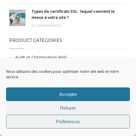
Types de certificats SSL : lequel convient le
mieux à votre site ?
0 commentaires
PRODUCT CATEGORIES
Audit et Optimisation Web
Création de site internet Pro-SEO
Nous utilisons des cookies pour optimiser notre site web et notre
Création de site vitrine
service.
Non classé
Accepter
Offre d'Hébergement Web
Certificat SSL
Refuser
Offre de Marketing Digital
Préférences
Référencement naturel - 1 mois
Référencement naturel - 12 mois