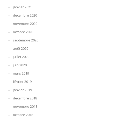
janvier 2021
décembre 2020
novembre 2020
octobre 2020
septembre 2020
août 2020
juillet 2020
juin 2020
mars 2019
février 2019
janvier 2019
décembre 2018
novembre 2018
octobre 2018