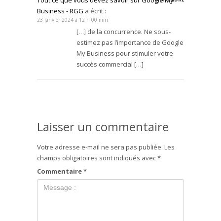
Tout ce que vous devez savoir sur Google My
Business - RGG
a écrit :
23 janvier 2024 à 12 h 00 min
[…] de la concurrence. Ne sous-
estimez pas l’importance de Google
My Business pour stimuler votre
succès commercial […]
Laisser un commentaire
Votre adresse e-mail ne sera pas publiée.
Les
champs obligatoires sont indiqués avec
*
Commentaire
*