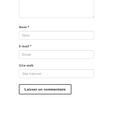
Nom
*
E-mail
*
Site web