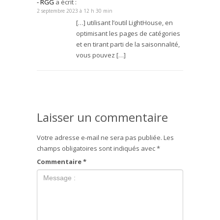
- RGG
a écrit :
2 septembre 2023 à 12 h 30 min
[…] utilisant l’outil LightHouse, en
optimisant les pages de catégories
et en tirant parti de la saisonnalité,
vous pouvez […]
Laisser un commentaire
Votre adresse e-mail ne sera pas publiée.
Les
champs obligatoires sont indiqués avec
*
Commentaire
*