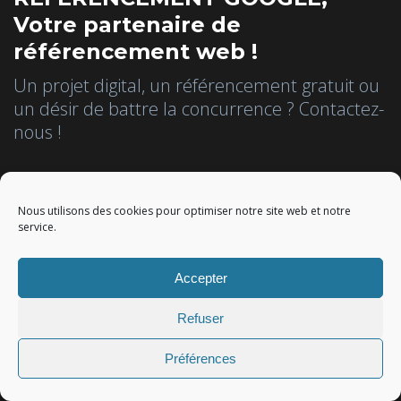
Votre partenaire de
référencement web !
Un projet digital, un référencement gratuit ou
un désir de battre la concurrence ? Contactez-
nous !
Référencez-vous gratuitement
Nous utilisons des cookies pour optimiser notre site web et notre
service.
Obtenez un devis personnalisé !
Accepter
Inscrivez-vous à la Newsletter
Refuser
Préférences
Rejoignez-nous !