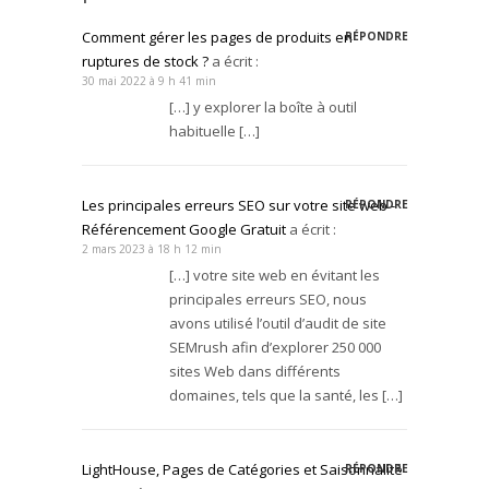
Comment gérer les pages de produits en
RÉPONDRE
ruptures de stock ?
a écrit :
30 mai 2022 à 9 h 41 min
[…] y explorer la boîte à outil
habituelle […]
Les principales erreurs SEO sur votre site web -
RÉPONDRE
Référencement Google Gratuit
a écrit :
2 mars 2023 à 18 h 12 min
[…] votre site web en évitant les
principales erreurs SEO, nous
avons utilisé l’outil d’audit de site
SEMrush afin d’explorer 250 000
sites Web dans différents
domaines, tels que la santé, les […]
LightHouse, Pages de Catégories et Saisonnalité
RÉPONDRE