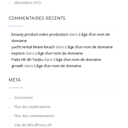
décembre 2013
COMMENTAIRES RÉCENTS
beauty product video production
dans
L’âge d’un nom de
domaine
yacht rental Miami Beach
dans
L’âge d’un nom de domaine
explore
dans
L’âge d’un nom de domaine
Paito HK 6D Terjitu
dans
L’âge d’un nom de domaine
growth
dans
L’âge d’un nom de domaine
MÉTA
Connexion
Flux des publications
Flux des commentaires
Site de WordPress-FR