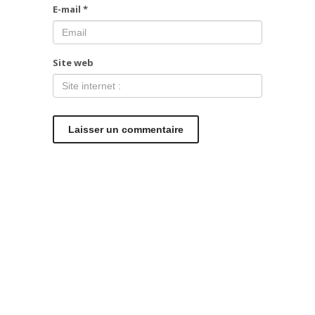
E-mail
*
Site web