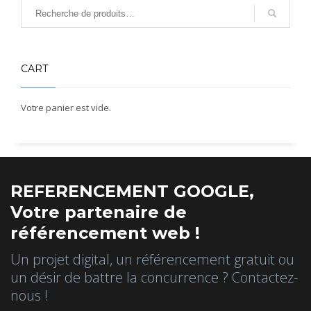
CART
Votre panier est vide.
REFERENCEMENT GOOGLE,
Votre partenaire de
référencement web !
Un projet digital, un référencement gratuit ou
un désir de battre la concurrence ? Contactez-
nous !