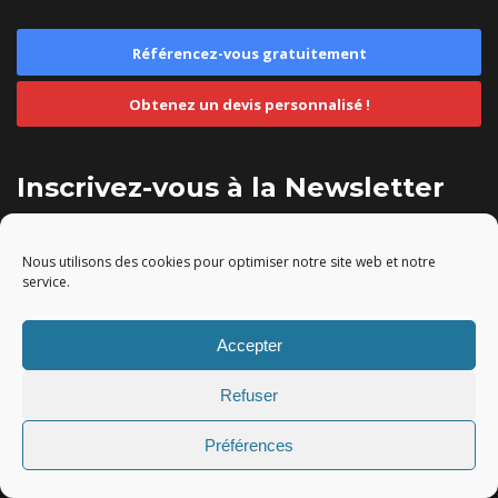
Référencez-vous gratuitement
Obtenez un devis personnalisé !
Inscrivez-vous à la Newsletter
Rejoignez-nous !
Nous utilisons des cookies pour optimiser notre site web et notre
service.
Accepter
Refuser
Préférences
Les pages les plus consultées