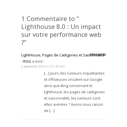
1 Commentaire to “
Lighthouse 8.0 : Un impact
sur votre performance web
?”
LightHouse, Pages de Catégories et Saisonnalité
RÉPONDRE
- RGG
a écrit :
2 septembre 2023 à 12 h 30 min
[…] jours des rumeurs inquiétantes
et officieuses circulent sur Google
ainsi que Bing concernant le
lighthouse, les pages de catégories
et saisonnalité, les rumeurs sont
elles avérées ? Avons nous raison
de […]