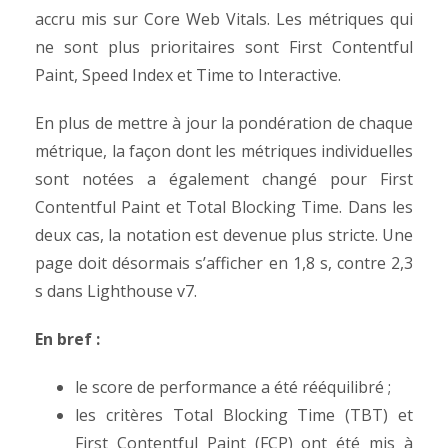
accru mis sur
Core Web Vitals
. Les métriques qui
ne sont plus prioritaires sont
First Contentful
Paint
,
Speed ​​Index
et
Time to Interactive
.
En plus de mettre à jour la pondération de chaque
métrique, la façon dont les métriques individuelles
sont notées a également changé pour
First
Contentful Paint
et
Total Blocking Time
. Dans les
deux cas, la notation est devenue plus stricte. Une
page doit désormais s’afficher en 1,8 s, contre 2,3
s dans Lighthouse v7.
En bref :
le score de performance a été rééquilibré ;
les critères
Total Blocking Time (TBT)
et
First Contentful Paint (FCP)
ont été mis à