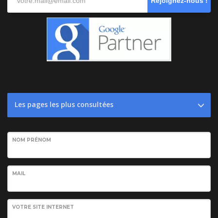
Rejoignez-nous !
Les pages les plus consultées
NOM PRÉNOM
MAIL
VOTRE SITE INTERNET