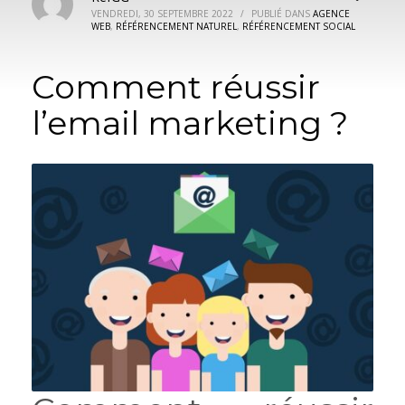
VENDREDI, 30 SEPTEMBRE 2022
/
PUBLIÉ DANS
AGENCE
WEB
,
RÉFÉRENCEMENT NATUREL
,
RÉFÉRENCEMENT SOCIAL
Comment réussir
l’email marketing ?