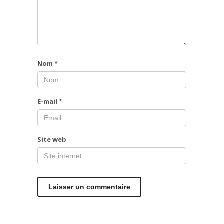
Nom
*
E-mail
*
Site web