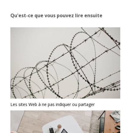
Qu'est-ce que vous pouvez lire ensuite
Les sites Web à ne pas indiquer ou partager