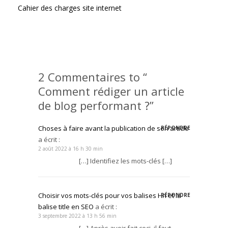
Cahier des charges site internet
2 Commentaires to “
Comment rédiger un article
de blog performant ?”
Choses à faire avant la publication de son article
RÉPONDRE
a écrit :
2 août 2022 à 16 h 30 min
[…] Identifiez les mots-clés […]
Choisir vos mots-clés pour vos balises Hn et la
RÉPONDRE
balise title en SEO
a écrit :
3 septembre 2022 à 13 h 56 min