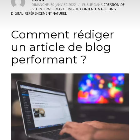
DIMANCHE, 30 JANVIER 2022
/
PUBLIÉ DANS
CRÉATION DE
SITE INTERNET
,
MARKETING DE CONTENU
,
MARKETING
DIGITAL
,
RÉFÉRENCEMENT NATUREL
Comment rédiger
un article de blog
performant ?