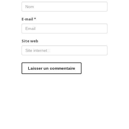
E-mail
*
Site web