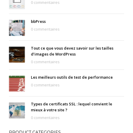
0 commentaires
bbPress
0 commentaires
Tout ce que vous devez savoir sur les tailles
d’images de WordPress
0 commentaires
Les meilleurs outils de test de performance
0 commentaires
Types de certificats SSL : lequel convient le
mieux à votre site ?
0 commentaires
PRODUCT CATEGORIES