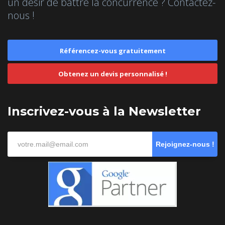
un désir de battre la concurrence ? Contactez-
nous !
Référencez-vous gratuitement
Obtenez un devis personnalisé !
Inscrivez-vous à la Newsletter
Rejoignez-nous !