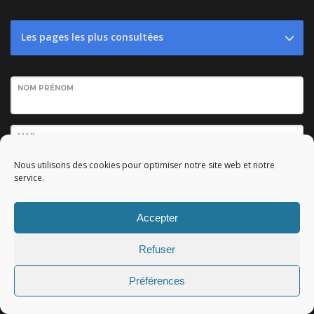
Les pages les plus consultées
NOM PRÉNOM
MAIL
Nous utilisons des cookies pour optimiser notre site web et notre
service.
VOTRE SITE INTERNET
Accepter
VOTRE DEMANDE
Refuser
Préférences