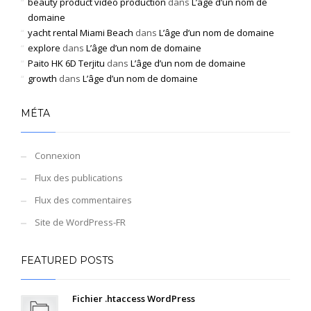
beauty product video production
dans
L’âge d’un nom de
domaine
yacht rental Miami Beach
dans
L’âge d’un nom de domaine
explore
dans
L’âge d’un nom de domaine
Paito HK 6D Terjitu
dans
L’âge d’un nom de domaine
growth
dans
L’âge d’un nom de domaine
MÉTA
Connexion
Flux des publications
Flux des commentaires
Site de WordPress-FR
FEATURED POSTS
Fichier .htaccess WordPress