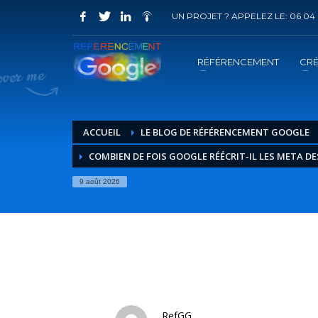
UN PROJET ? APPELEZ LE: 06 04 
COMMENT ACHETER UN PRESTATION 
1
2
Choisir la prestation
A
RÉFÉRENCEMENT
CRÉ
Vous recevrez sous 5 jours ouvrés un mail de
confir
ACCUEIL
LE BLOG DE RÉFÉRENCEMENT GOOGLE
COMBIEN DE FOIS GOOGLE RÉÉCRIT-IL LES META DE
9 août 2026
RefGG