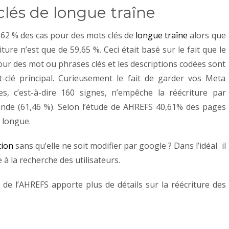
lés de longue traîne
65,62 % des cas pour des mots clés de
longue traîne
alors que
riture n’est que de 59,65 %.
Ceci était basé sur le fait que le
ur des mot ou phrases clés et les descriptions codées sont
-clé principal. Curieusement le fait de garder vos Meta
es, c’est-à-dire 160 signes, n’empêche la réécriture par
ande (61,46 %). Selon l’étude de AHREFS 40,61% des pages
 longue.
tion
sans qu’elle ne soit modifier par google ?
Dans l’idéal il
 à la recherche des utilisateurs.
 de l’AHREFS apporte plus de détails sur la réécriture des