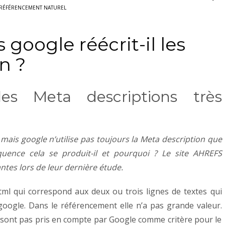
RÉFÉRENCEMENT NATUREL
google réécrit-il les
n ?
es Meta descriptions très
ais google n’utilise pas toujours la Meta description que
quence cela se produit-il et pourquoi ? Le site AHREFS
tes lors de leur dernière étude.
tml qui correspond aux deux ou trois lignes de textes qui
 google. Dans le référencement elle n’a pas grande valeur.
e sont pas pris en compte par Google comme critère pour le