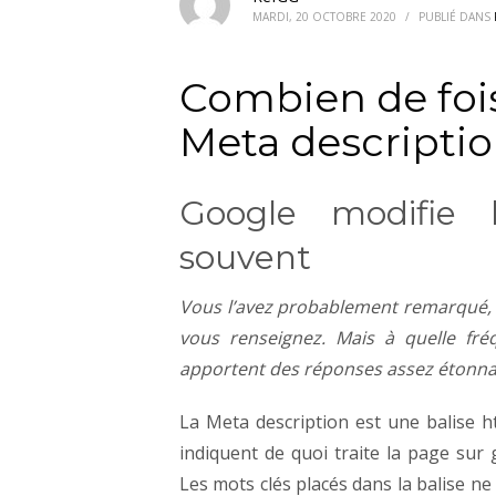
MARDI, 20 OCTOBRE 2020
/
PUBLIÉ DANS
Combien de fois 
Meta descriptio
Google modifie l
souvent
Vous l’avez probablement remarqué, m
vous renseignez. Mais à quelle fré
apportent des réponses assez étonnan
La Meta description est une balise h
indiquent de quoi traite la page sur
Les mots clés placés dans la balise n