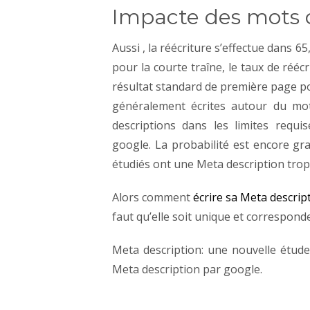
Impacte des mots c
Aussi , la réécriture s’effectue dans 
pour la courte traîne, le taux de rééc
résultat standard de première page po
généralement écrites autour du mot
descriptions dans les limites requis
google. La probabilité est encore gr
étudiés ont une Meta description trop
Alors comment
écrire sa Meta descrip
faut qu’elle soit unique et corresponde
Meta description: une nouvelle étude
Meta description par google.