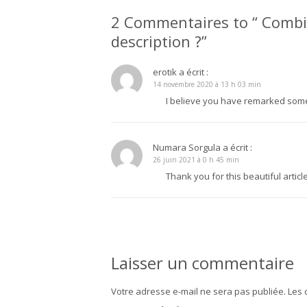
2 Commentaires to “ Combien
description ?”
erotik
a écrit :
14 novembre 2020 à 13 h 03 min
I believe you have remarked some 
Numara Sorgula
a écrit :
26 juin 2021 à 0 h 45 min
Thank you for this beautiful article.
Laisser un commentaire
Votre adresse e-mail ne sera pas publiée.
Les 