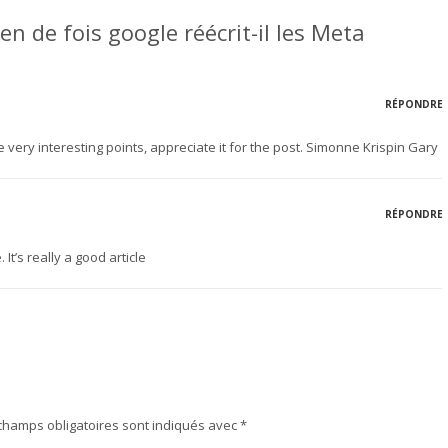
 de fois google réécrit-il les Meta
RÉPONDRE
very interesting points, appreciate it for the post. Simonne Krispin Gary
RÉPONDRE
 It’s really a good article
champs obligatoires sont indiqués avec
*