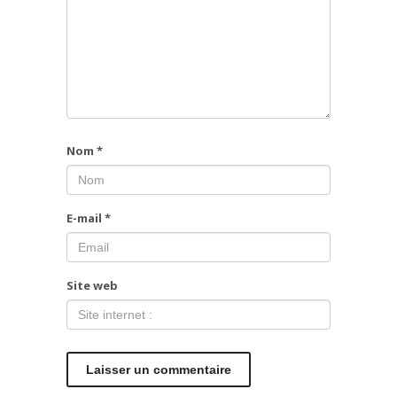
Nom
*
E-mail
*
Site web