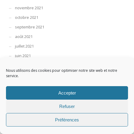
novembre 2021
octobre 2021
septembre 2021
août 2021
juillet 2021
juin 2021
mai 2021
Nous utilisons des cookies pour optimiser notre site web et notre
avril 2021
service.
mars 2021
Accepter
février 2021
janvier 2021
Refuser
décembre 2020
Préférences
novembre 2020
octobre 2020