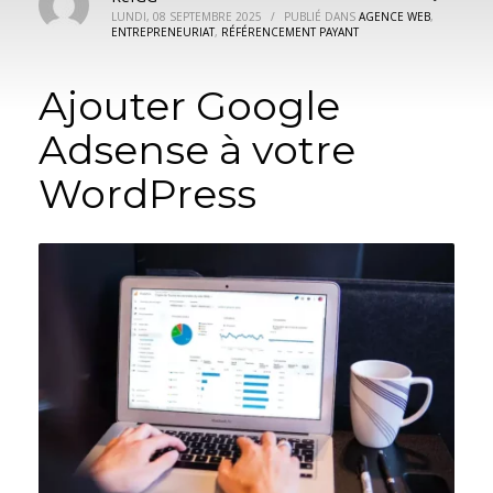
LUNDI, 08 SEPTEMBRE 2025
/
PUBLIÉ DANS
AGENCE WEB
,
ENTREPRENEURIAT
,
RÉFÉRENCEMENT PAYANT
Ajouter Google
Adsense à votre
WordPress