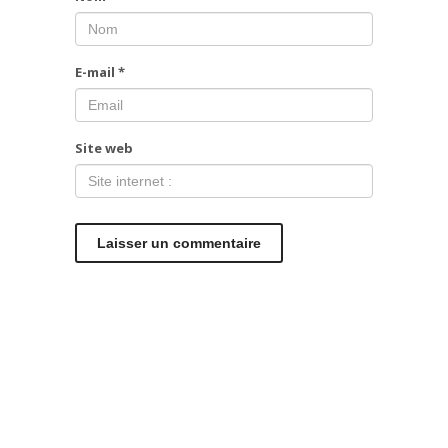
E-mail
*
Site web