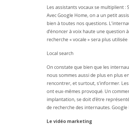
Les assistants vocaux se multiplient :
Avec Google Home, on a un petit assis
bien à toutes nos questions. L’interna
d’énoncer à voix haute une question à
recherche « vocale » sera plus utilisée 
Local search
On constate que bien que les interna
nous sommes aussi de plus en plus en
rencontrer, et surtout, s’informer. Les
ont eux-mêmes provoqué. Un commerc
implantation, se doit d’être représent
de recherche des internautes. Google M
Le vidéo marketing