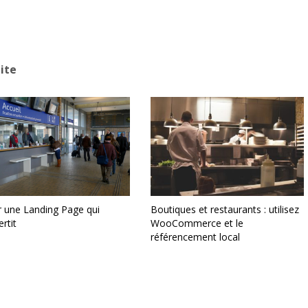
ite
r une Landing Page qui
Boutiques et restaurants : utilisez
rtit
WooCommerce et le
référencement local