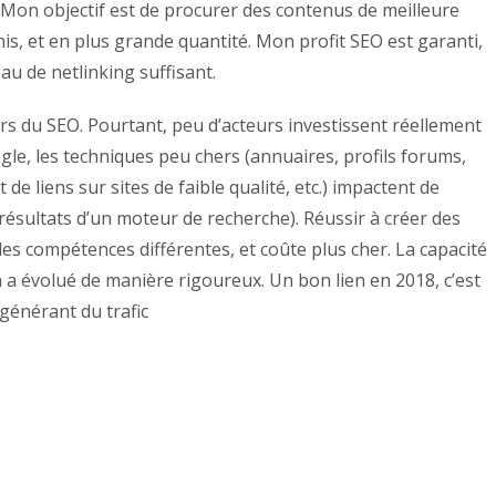
Mon objectif est de procurer des contenus de meilleure
s, et en plus grande quantité. Mon profit SEO est garanti,
au de netlinking
suffisant.
eurs du SEO. Pourtant, peu d’acteurs investissent réellement
oogle, les techniques peu chers (annuaires, profils forums,
e liens sur sites de faible qualité, etc.) impactent de
résultats d’un moteur de recherche). Réussir à créer des
es compétences différentes, et coûte plus cher. La capacité
en a évolué de manière rigoureux. Un bon lien en 2018, c’est
générant du trafic