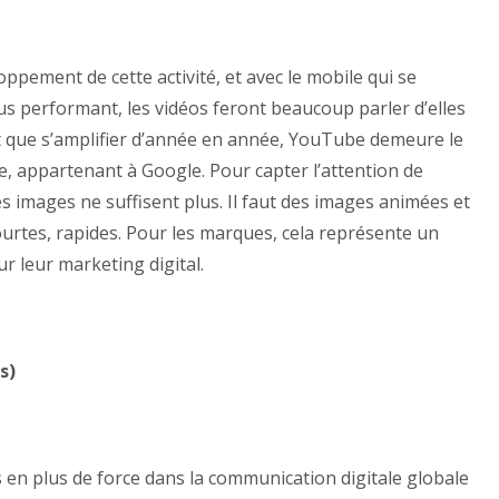
oppement de cette activité, et avec le mobile qui se
us performant, les vidéos feront beaucoup parler d’elles
t que s’amplifier d’année en année, YouTube demeure le
 appartenant à Google. Pour capter l’attention de
les images ne suffisent plus. Il faut des images animées et
courtes, rapides. Pour les marques, cela représente un
 leur marketing digital.
s)
 en plus de force dans la communication digitale globale