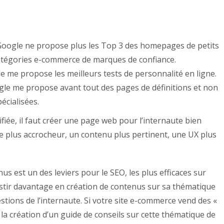
 Google ne propose plus les Top 3 des homepages de petits
catégories e-commerce de marques de confiance.
le me propose les meilleurs tests de personnalité en ligne.
gle me propose avant tout des pages de définitions et non
cialisées.
ifiée, il faut créer une page web pour l’internaute bien
re plus accrocheur, un contenu plus pertinent, une UX plus
s est un des leviers pour le SEO, les plus efficaces sur
vestir davantage en création de contenus sur sa thématique
tions de l’internaute. Si votre site e-commerce vend des «
er la création d’un guide de conseils sur cette thématique de