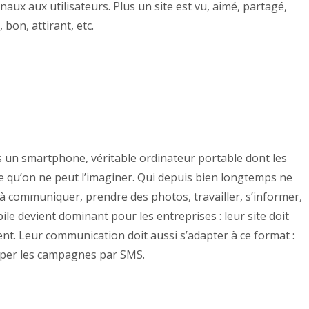
naux aux utilisateurs. Plus un site est vu, aimé, partagé,
 bon, attirant, etc.
 un smartphone, véritable ordinateur portable dont les
te qu’on ne peut l’imaginer. Qui depuis bien longtemps ne
 à communiquer, prendre des photos, travailler, s’informer,
bile devient dominant pour les entreprises : leur site doit
ent. Leur communication doit aussi s’adapter à ce format :
pper les campagnes par SMS.