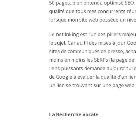
50 pages, bien entendu optimisé SEO. 
qualité que tous mes concurrents réuni
lorsque mon site web possède un nive
Le netlinking est l’un des piliers maj
le sujet. Car au fil des mises à jour G
sites de communiqués de presse, achat d
moins en moins les SERPs (la page de 
liens puissants demande aujourd’hui d
de Google à évaluer la qualité d’un li
un lien se trouvant sur une page web 
La Recherche vocale