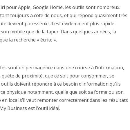
 Siri pour Apple, Google Home, les outils sont nombreux.
tant toujours à côté de nous, et qui répond quasiment très
ute devient paresseux ! Il est évidemment plus rapide
 son mobile que de la taper. Dans quelques années, la
que la recherche « écrite ».
utes sont en permanence dans une course à l’information,
 quête de proximité, que ce soit pour consommer, se
 outils doivent répondre à ce besoin d’information qu’ils
e physique notamment, quelle que soit sa forme ou son
é en local s’il veut remonter correctement dans les résultats
y Business est l’outil idéal.