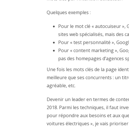
Quelques exemples :
Pour le mot clé « autocuiseur »,
sites web spécialisés, mais des 
Pour « test personnalité », Goog
Pour « content marketing », Goo
pas des homepages d’agences spé
Une fois les mots clés de la page ident
meilleure que ses concurrents : un tit
agréable, etc.
Devenir un leader en termes de contenu
2018. Parmi les techniques, il faut in
pour répondre aux besoins et aux ques
voitures électriques », je vais prioris