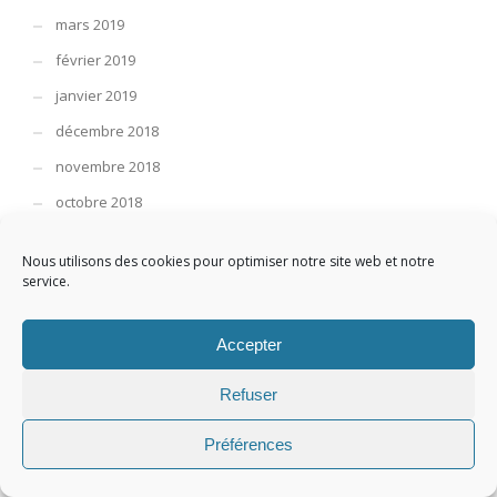
mars 2019
février 2019
janvier 2019
décembre 2018
novembre 2018
octobre 2018
septembre 2018
Nous utilisons des cookies pour optimiser notre site web et notre
août 2018
service.
juillet 2018
mai 2018
Accepter
avril 2018
Refuser
mars 2018
Préférences
février 2018
octobre 2017