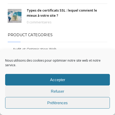
Types de certificats SSL : lequel convient le
mieux à votre site ?
0 commentaires
PRODUCT CATEGORIES
Audit et Optimisation Web
Création de site internet Pro-SEO
Nous utilisons des cookies pour optimiser notre site web et notre
service.
Création de site vitrine
Non classé
Accepter
Offre d'Hébergement Web
Certificat SSL
Refuser
Offre de Marketing Digital
Préférences
Référencement naturel - 1 mois
Référencement naturel - 12 mois