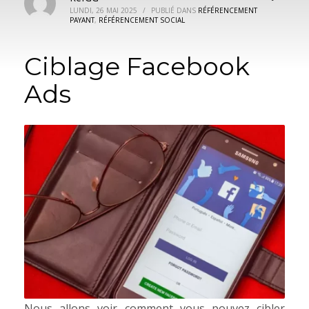
LUNDI, 26 MAI 2025
/
PUBLIÉ DANS
RÉFÉRENCEMENT
PAYANT
,
RÉFÉRENCEMENT SOCIAL
Ciblage Facebook
Ads
Nous allons voir comment vous pouvez cibler