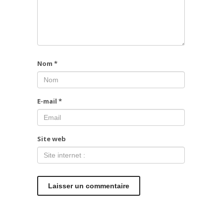
Nom
*
E-mail
*
Site web