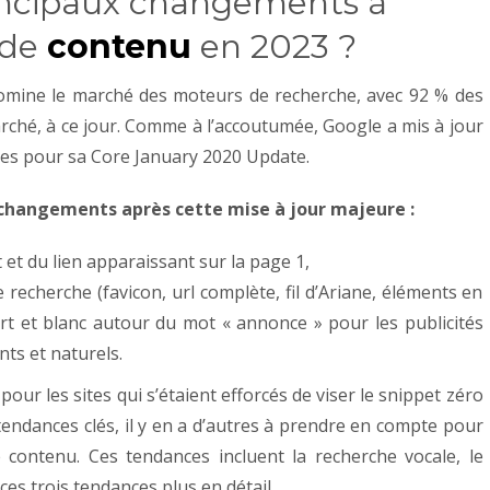
principaux changements à
 de
contenu
en 2023 ?
omine le marché des moteurs de recherche, avec 92 % des
rché, à ce jour. Comme à l’accoutumée, Google a mis à jour
mes pour sa Core January 2020 Update.
 changements après cette mise à jour majeure :
et du lien apparaissant sur la page 1,
recherche (favicon, url complète, fil d’Ariane, éléments en
vert et blanc autour du mot « annonce » pour les publicités
nts et naturels.
 pour les sites qui s’étaient efforcés de viser le snippet zéro
 tendances clés, il y en a d’autres à prendre en compte pour
 contenu. Ces tendances incluent la recherche vocale, le
ces trois tendances plus en détail.