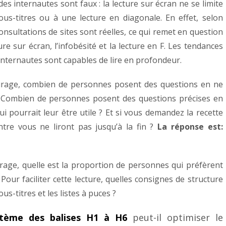
 internautes sont faux : la lecture sur écran ne se limite
sous-titres ou à une lecture en diagonale. En effet, selon
nsultations de sites sont réelles, ce qui remet en question
ure sur écran, l’infobésité et la lecture
en F. Les tendances
nternautes sont capables de lire en profondeur.
rage, combien de personnes posent des questions en ne
? Combien de personnes posent des questions précises en
i pourrait leur être utile ? Et si vous demandez la recette
ntre vous ne liront pas jusqu’à la fin ?
La réponse est:
ge, quelle est la proportion de personnes qui préfèrent
 Pour faciliter cette lecture, quelles consignes de structure
ous-titres et les listes à puces ?
stème des balises H1 à H6
peut-il optimiser le