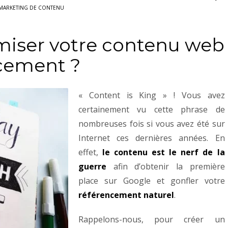
MARKETING DE CONTENU
iser votre contenu web
ncement ?
«
Content is King » !
V
ous avez
certainement vu cette phrase de
nombreuses fois si vous avez été sur
Internet ces dernières années. En
effet,
le contenu est le nerf de la
guerre
afin d’obtenir la première
place sur Google et gonfler votre
référencement naturel
.
Rappelons-nous, pour créer un