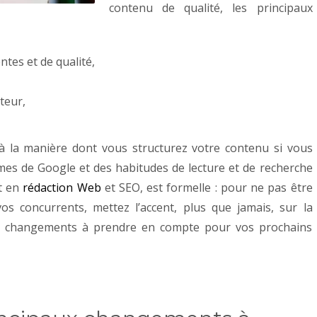
contenu de qualité, les principaux
tes et de qualité,
,
ateur,
r à la manière dont vous structurez votre contenu si vous
hmes de Google et des habitudes de lecture et de recherche
rt en
rédaction Web
et SEO, est formelle : pour ne pas être
os concurrents, mettez l’accent, plus que jamais, sur la
 les changements à prendre en compte pour vos prochains