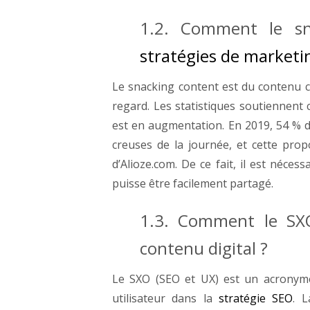
1.2.
Comment le sna
stratégies de marketi
Le
snacking content est du contenu c
regard. Les statistiques soutiennent
est en augmentation.
En
2019, 54 % d
creuses de la journée, et cette pro
d’Alioze.com. De ce fait, il est nécess
puisse être facilement partagé.
1.3.
Comment le SXO 
contenu digital ?
Le
SXO (SEO et UX) est un acronyme 
utilisateur dans la
stratégie SEO
. 