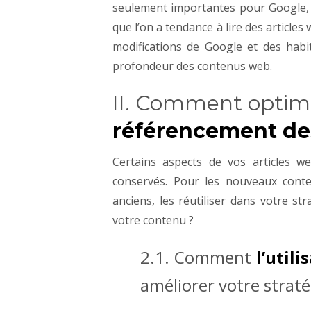
seulement importantes pour Google, m
que l’on a tendance à lire des article
modifications de Google et des habi
profondeur des contenus web.
II. Comment optimis
référencement de
Cert
ains aspects de vos articles we
conservés. Pour les nouveaux conte
anciens, les réutiliser dans votre str
votre contenu ?
2.1.
Comment
l’utili
améliorer votre straté