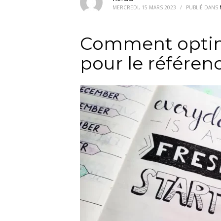
MERCREDI, 15 MARS 2023
/
PUBLIÉ DANS
Comment optim
pour le référe