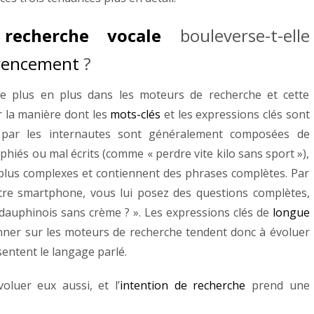
 recherche vocale
bouleverse-t-elle
rencement
?
e plus en plus dans les moteurs de recherche et cette
r la manière dont les
mots-clés
et les expressions clés sont
par les internautes sont généralement composées de
hiés ou mal écrits (comme « perdre vite kilo sans sport »),
 plus complexes et contiennent des phrases complètes. Par
otre smartphone, vous lui posez des questions complètes,
 dauphinois sans crème ? ». Les expressions clés de
longue
nner sur les moteurs de recherche tendent donc à évoluer
entent le langage parlé.
luer eux aussi, et l’
intention de recherche
prend une