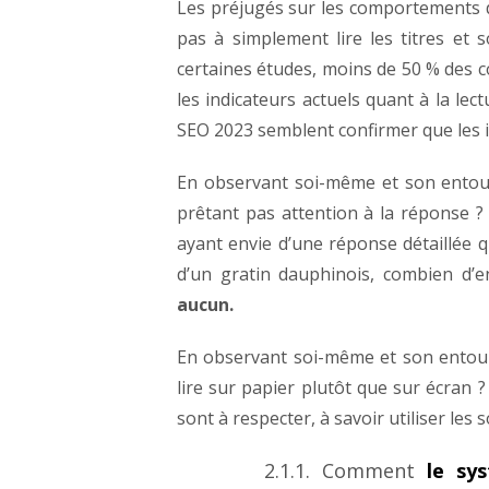
Les
préjugés sur les comportements des
pas à simplement lire les titres et 
certaines études, moins de 50 % des co
les indicateurs actuels quant à la lect
SEO 2023 semblent confirmer que les i
En
observant soi-même et son entou
prêtant pas attention à la réponse 
ayant envie d’une réponse détaillée qu
d’un gratin dauphinois, combien d’e
aucun.
En
observant soi-même et son entoura
lire sur papier plutôt que sur écran ?
sont à respecter, à savoir utiliser les s
2.1.1.
Comment
le sy