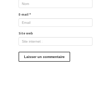
E-mail
*
Site web