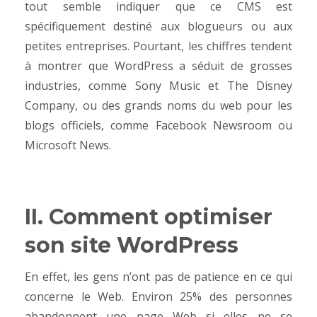
tout semble indiquer que ce CMS est
spécifiquement destiné aux blogueurs ou aux
petites entreprises. Pourtant, les chiffres tendent
à montrer que WordPress a séduit de grosses
industries, comme
Sony Music
et
The Disney
Company
, ou des grands noms du web pour les
blogs officiels, comme
Facebook Newsroom
ou
Microsoft News
.
II. Comment optimiser
son site WordPress
En effet, les gens n’ont pas de patience en ce qui
concerne le Web. Environ 25% des personnes
abandonnent une page Web si elles ne se