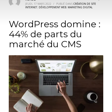
JEUDI, 17 MARS 2022
/
PUBLIÉ DANS
CRÉATION DE SITE
INTERNET
,
DÉVELOPPEMENT WEB
,
MARKETING DIGITAL
WordPress domine :
44% de parts du
marché du CMS