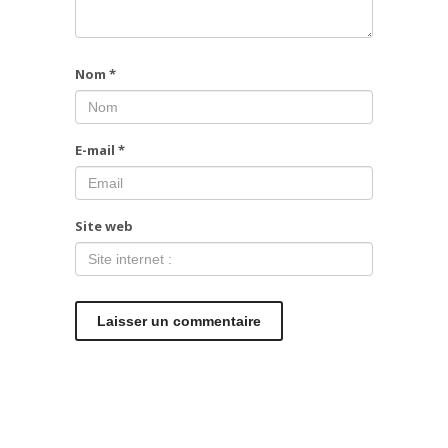
Nom
*
E-mail
*
Site web