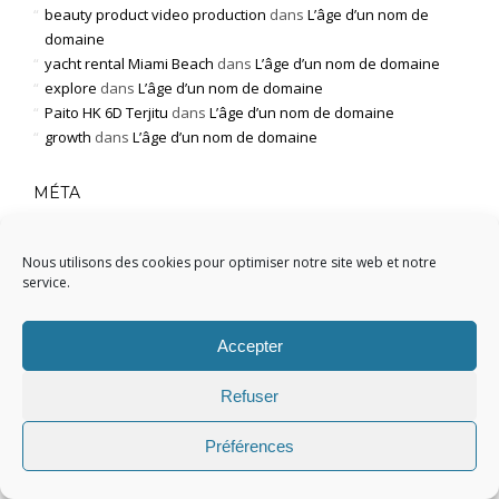
beauty product video production
dans
L’âge d’un nom de
domaine
yacht rental Miami Beach
dans
L’âge d’un nom de domaine
explore
dans
L’âge d’un nom de domaine
Paito HK 6D Terjitu
dans
L’âge d’un nom de domaine
growth
dans
L’âge d’un nom de domaine
MÉTA
Connexion
Nous utilisons des cookies pour optimiser notre site web et notre
service.
Flux des publications
Flux des commentaires
Accepter
Site de WordPress-FR
Refuser
FEATURED POSTS
Préférences
Fichier .htaccess WordPress