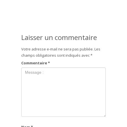
Laisser un commentaire
Votre adresse e-mail ne sera pas publiée.
Les
champs obligatoires sont indiqués avec
*
Commentaire
*