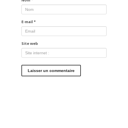
Nom
*
E-mail
*
Site web