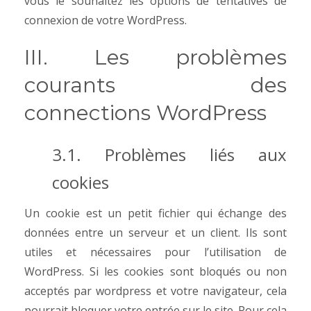
vous le souhaitez les options de tentatives de
connexion de votre WordPress.
III. Les problèmes
courants des
connections WordPress
3.1. Problèmes liés aux
cookies
Un cookie est un petit fichier qui échange des
données entre un serveur et un client. Ils sont
utiles et nécessaires pour l’utilisation de
WordPress. Si les cookies sont bloqués ou non
acceptés par wordpress et votre navigateur, cela
pourrait bloquer votre entrée sur le site. Pour cela