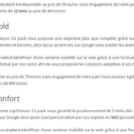
Standard est disponible au prix de 39 euros sans engagement de votre p
durée de
12 mois
au prix de 450 euros.
old
ure. Ce pack vous propose une expertise plus que complète grâce au
ttentes et besoins, ainsi qu’un accent mis sur Google sans oublier les au
itent bénéficier d’une certaine visibilité sur le web grâce à une formu
fectué par nos soins afin de vous proposer les solutions adaptées à vos b
nible au prix de 79 euros sans engagement de votre part. Vous pouvez ég
ix de 899 euros.
onfort
e supérieure. Ce pack vous garantit le positionnement de 5 mots-clés e
sur Google ainsi qu’un suivi personnalisé par nos experts en
SEO
qui sont
ouhaitent bénéficier d’une certaine visibilité sur le web grâce à une for