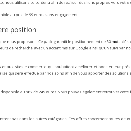
e, nous utilisons ce contenu afin de réaliser des liens propres vers votre si
ponible au prix de 99 euros sans engagement.
ère position
 que nous proposons. Ce pack garantit le positionnement de 30
mots-clés
d
eurs de recherche avec un accent mis sur Google ainsi qu’un suivi par no
 et aux sites e-commerce qui souhaitent améliorer et booster leur présen
lisé qui sera effectué par nos soins afin de vous apporter des solutions a
st disponible au prix de 249 euros. Vous pouvez également retrouver cett
entrent pas dans les autres catégories. Ces offres concernent toutes deux 