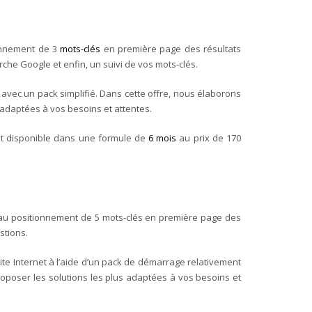
onnement de 3
mots-clés
en première page des résultats
rche Google et enfin, un suivi de vos mots-clés.
b avec un pack simplifié. Dans cette offre, nous élaborons
 adaptées à vos besoins et attentes.
ent disponible dans une formule de
6 mois
au prix de 170
 au positionnement de 5 mots-clés en première page des
stions.
site Internet à l’aide d’un pack de démarrage relativement
oposer les solutions les plus adaptées à vos besoins et