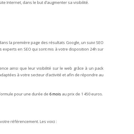
te Internet, dans le but d’augmenter sa visibilité.
ans la première page des résultats Google, un suivi SEO
s experts en SEO qui sont mis à votre disposition 24h sur
ce ainsi que leur visibilité sur le web grâce à un pack
daptées à votre secteur d’activité et afin de répondre au
e formule pour une durée de
6 mois
au prix de 1 450 euros.
votre référencement. Les voici :