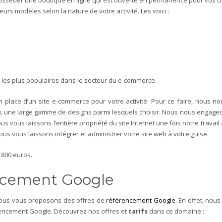
urs modèles selon la nature de votre activité. Les voici :
 les plus populaires dans le secteur du e-commerce.
place d’un site e-commerce pour votre activité. Pour ce faire, nous 
ne large gamme de designs parmi lesquels choisir. Nous nous engageons 
us vous laissons l’entière propriété du site Internet une fois notre travai
us vous laissons intégrer et administrer votre site web à votre guise.
 800 euros.
rencement Google
nous vous proposons des offres de
référencement Google
. En effet, nou
encement Google. Découvrez nos offres et
tarifs
dans ce domaine :