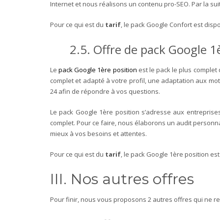
Internet et nous réalisons un contenu pro-SEO. Par la suit
Pour ce qui est du
tarif
, le pack Google Confort est dis
2.5. Offre de pack Google 1
Le
pack Google 1ère position
est le pack le plus complet
complet et adapté à votre profil, une adaptation aux mot
24 afin de répondre à vos questions.
Le pack Google 1ère position s’adresse aux entreprises
complet. Pour ce faire, nous élaborons un audit personna
mieux à vos besoins et attentes.
Pour ce qui est du
tarif
, le pack Google 1ère position e
III. Nos autres offres
Pour finir, nous vous proposons 2 autres offres qui ne r