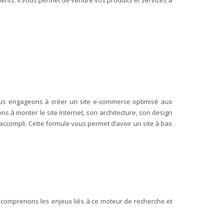
nous engageons à créer un site e-commerce optimisé aux
à monter le site Internet, son architecture, son design
l accompli. Cette formule vous permet d’avoir un site à bas
s comprenons les enjeux liés à ce moteur de recherche et