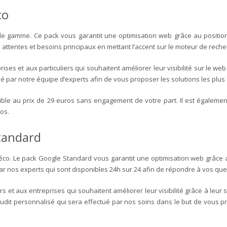
co
de gamme. Ce pack vous garantit une optimisation web grâce au positi
 attentes et besoins principaux en mettant l’accent sur le moteur de reche
es et aux particuliers qui souhaitent améliorer leur visibilité sur le we
é par notre équipe d’experts afin de vous proposer les solutions les plus
nible au prix de 29 euros sans engagement de votre part. Il est égalem
ros.
Standard
 éco. Le pack Google Standard vous garantit une optimisation web grâce
par nos experts qui sont disponibles 24h sur 24 afin de répondre à vos que
rs et aux entreprises qui souhaitent améliorer leur visibilité grâce à leur 
udit personnalisé qui sera effectué par nos soins dans le but de vous pr