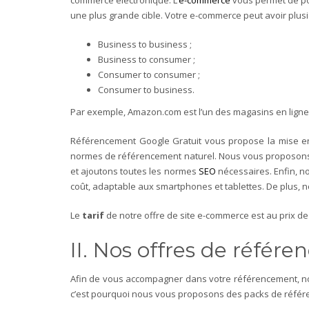
une plus grande cible. Votre e-commerce peut avoir plusie
Business to business ;
Business to consumer ;
Consumer to consumer ;
Consumer to business.
Par exemple, Amazon.com est l’un des magasins en ligne
Référencement Google Gratuit vous propose la mise en 
normes de référencement naturel. Nous vous proposons u
et ajoutons toutes les normes
SEO
nécessaires. Enfin, no
coût, adaptable aux smartphones et tablettes. De plus, no
Le
tarif
de notre offre de site e-commerce est au prix de
II. Nos offres de réfé
Afin de vous accompagner dans votre référencement, 
c’est pourquoi nous vous proposons des packs de référ