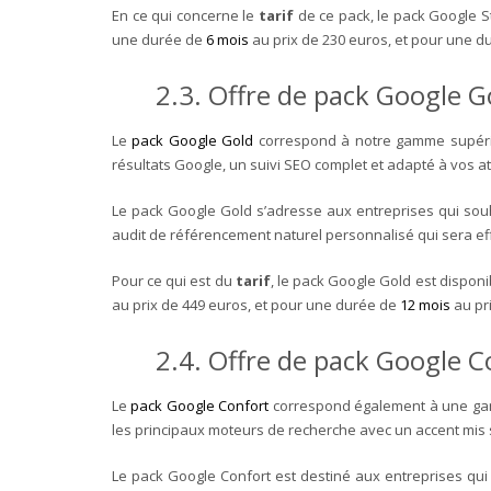
En ce qui concerne le
tarif
de ce pack, le pack Google 
une durée de
6 mois
au prix de 230 euros, et pour une 
2.3. Offre de pack Google G
Le
pack Google Gold
correspond à notre gamme supérie
résultats Google, un suivi SEO complet et adapté à vos a
Le pack Google Gold s’adresse aux entreprises qui souha
audit de référencement naturel personnalisé qui sera ef
Pour ce qui est du
tarif
, le pack Google Gold est dispo
au prix de 449 euros, et pour une durée de
12 mois
au pr
2.4. Offre de pack Google C
Le
pack Google Confort
correspond également à une gamm
les principaux moteurs de recherche avec un accent mis 
Le pack Google Confort est destiné aux entreprises qui s