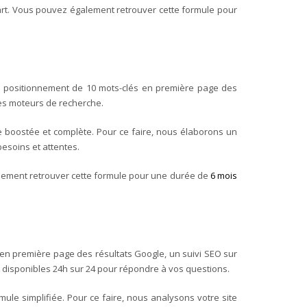
art. Vous pouvez également retrouver cette formule pour
 positionnement de 10 mots-clés en première page des
tres moteurs de recherche.
le boostée et complète. Pour ce faire, nous élaborons un
esoins et attentes.
alement retrouver cette formule pour une durée de
6 mois
n première page des résultats Google, un suivi SEO sur
 disponibles 24h sur 24 pour répondre à vos questions.
mule simplifiée. Pour ce faire, nous analysons votre site