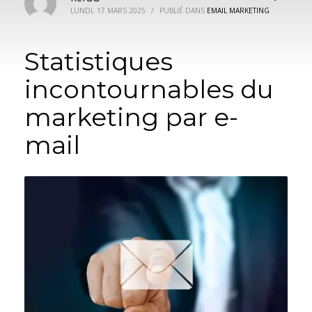
LUNDI, 17 MARS 2025
/
PUBLIÉ DANS
EMAIL MARKETING
Statistiques
incontournables du
marketing par e-
mail