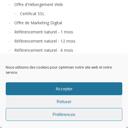
Offre d'Hébergement Web
Certificat SSL
Offre de Marketing Digital
Référencement naturel - 1 mois
Référencement naturel - 12 mois
Référencement naturel - 6 mois
Référencement naturel RGG
Nous utilisons des cookies pour optimiser notre site web et notre
Référencement Payant
service.
Referencement Social SMO
Accepter
Refuser
Préférences
CART