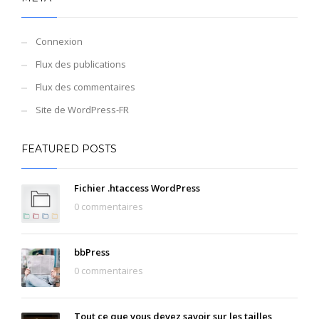
Connexion
Flux des publications
Flux des commentaires
Site de WordPress-FR
FEATURED POSTS
Fichier .htaccess WordPress
0 commentaires
bbPress
0 commentaires
Tout ce que vous devez savoir sur les tailles