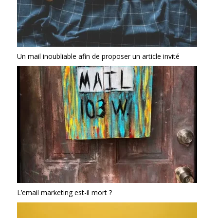
Un mail inoubliable afin de proposer un article invité
L’email marketing est-il mort ?