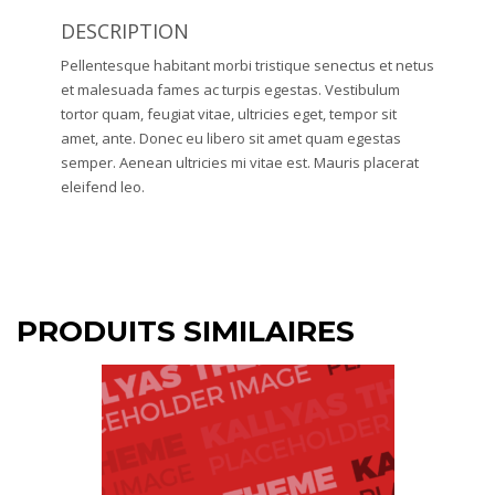
DESCRIPTION
Pellentesque habitant morbi tristique senectus et netus
et malesuada fames ac turpis egestas. Vestibulum
tortor quam, feugiat vitae, ultricies eget, tempor sit
amet, ante. Donec eu libero sit amet quam egestas
semper. Aenean ultricies mi vitae est. Mauris placerat
eleifend leo.
PRODUITS SIMILAIRES