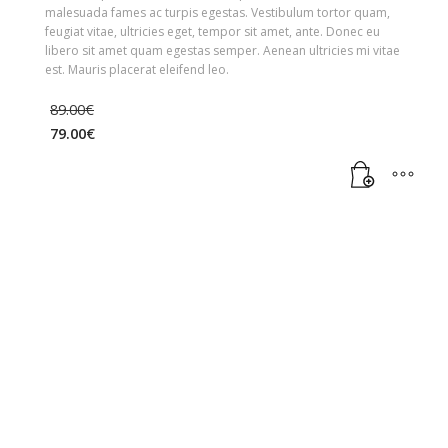
malesuada fames ac turpis egestas. Vestibulum tortor quam,
feugiat vitae, ultricies eget, tempor sit amet, ante. Donec eu
libero sit amet quam egestas semper. Aenean ultricies mi vitae
est. Mauris placerat eleifend leo.
89.00
€
79.00
€