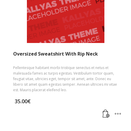
Oversized Sweatshirt With Rip Neck
Pellentesque habitant morbi tristique senectus et netus et
malesuada fames ac turpis egestas. Vestibulum tortor quam,
feugiat vitae, ultricies eget, tempor sit amet, ante. Donec eu
libero sit amet quam egestas semper. Aenean ultricies mi vitae
est. Mauris placerat eleifend leo.
35.00
€