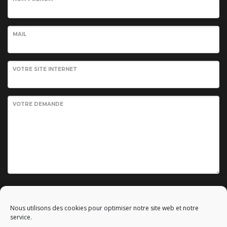
MAIL
VOTRE SITE INTERNET
VOTRE DEMANDE
Envoyer votre demande
Nous utilisons des cookies pour optimiser notre site web et notre
service.