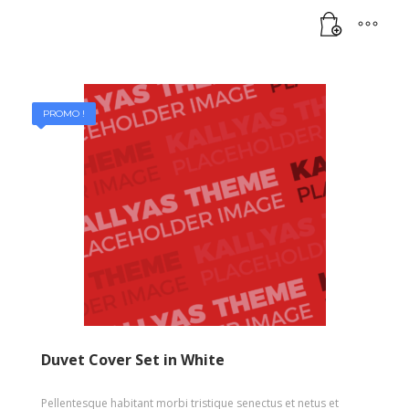
PROMO !
Duvet Cover Set in White
Pellentesque habitant morbi tristique senectus et netus et