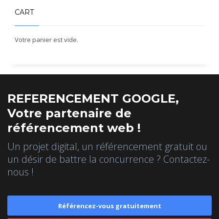
CART
Votre panier est vide.
REFERENCEMENT GOOGLE,
Votre partenaire de
référencement web !
Un projet digital, un référencement gratuit ou
un désir de battre la concurrence ? Contactez-
nous !
Référencez-vous gratuitement