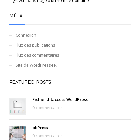
growth
dans
L’âge d’un nom de domaine
MÉTA
Connexion
Flux des publications
Flux des commentaires
Site de WordPress-FR
FEATURED POSTS
Fichier .htaccess WordPress
0 commentaires
bbPress
0 commentaires