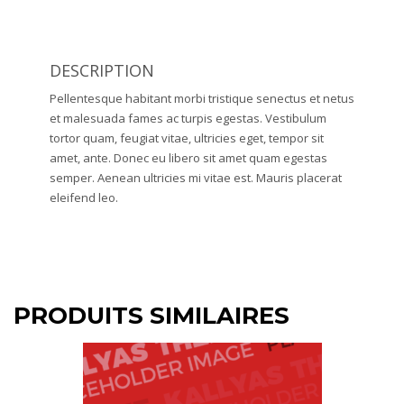
DESCRIPTION
Pellentesque habitant morbi tristique senectus et netus
et malesuada fames ac turpis egestas. Vestibulum
tortor quam, feugiat vitae, ultricies eget, tempor sit
amet, ante. Donec eu libero sit amet quam egestas
semper. Aenean ultricies mi vitae est. Mauris placerat
eleifend leo.
PRODUITS SIMILAIRES