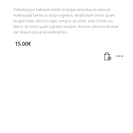
Pellentesque habitant morbi tristique senectus et netus et
malesuada fames ac turpis egestas. Vestibulum tortor quam,
feugiat vitae, ultricies eget, tempor sit amet, ante. Donec eu
libero sit amet quam egestas semper. Aenean ultricies mi vitae
est. Mauris placerat eleifend leo.
15.00
€