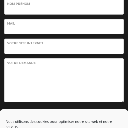
NOM PRÉNOM
MAIL
VOTRE SITE INTERNET
VOTRE DEMANDE
Envoyer votre demande
Nous utilisons des cookies pour optimiser notre site web et notre
service.