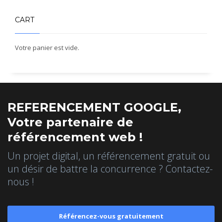
CART
Votre panier est vide.
REFERENCEMENT GOOGLE,
Votre partenaire de
référencement web !
Un projet digital, un référencement gratuit ou
un désir de battre la concurrence ? Contactez-
nous !
Référencez-vous gratuitement