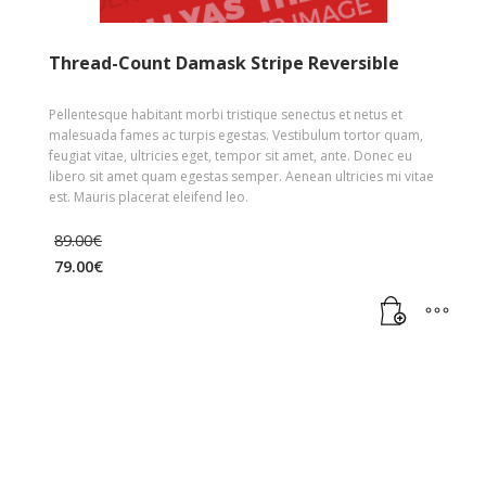
Thread-Count Damask Stripe Reversible
Pellentesque habitant morbi tristique senectus et netus et
malesuada fames ac turpis egestas. Vestibulum tortor quam,
feugiat vitae, ultricies eget, tempor sit amet, ante. Donec eu
libero sit amet quam egestas semper. Aenean ultricies mi vitae
est. Mauris placerat eleifend leo.
89.00
€
79.00
€