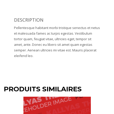
DESCRIPTION
Pellentesque habitant morbi tristique senectus et netus
et malesuada fames ac turpis egestas. Vestibulum
tortor quam, feugiat vitae, ultricies eget, tempor sit
amet, ante. Donec eu libero sit amet quam egestas
semper. Aenean ultricies mi vitae est. Mauris placerat
eleifend leo.
PRODUITS SIMILAIRES