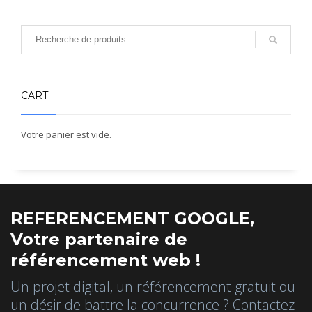
CART
Votre panier est vide.
REFERENCEMENT GOOGLE,
Votre partenaire de
référencement web !
Un projet digital, un référencement gratuit ou
un désir de battre la concurrence ? Contactez-