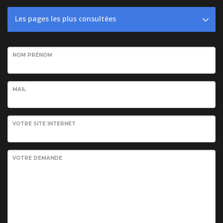
Les pages les plus consultées
NOM PRÉNOM
MAIL
VOTRE SITE INTERNET
VOTRE DEMANDE