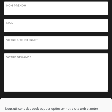
NOM PRÉNOM
MAIL
VOTRE SITE INTERNET
VOTRE DEMANDE
Envoyer votre demande
Nous utilisons des cookies pour optimiser notre site web et notre