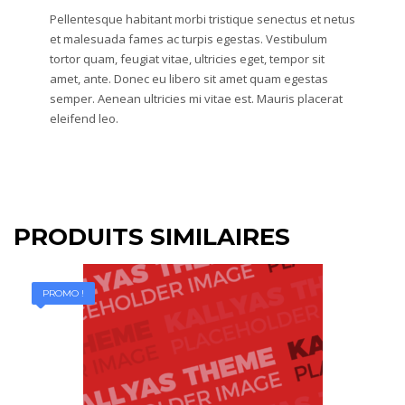
Pellentesque habitant morbi tristique senectus et netus
et malesuada fames ac turpis egestas. Vestibulum
tortor quam, feugiat vitae, ultricies eget, tempor sit
amet, ante. Donec eu libero sit amet quam egestas
semper. Aenean ultricies mi vitae est. Mauris placerat
eleifend leo.
PRODUITS SIMILAIRES
PROMO !