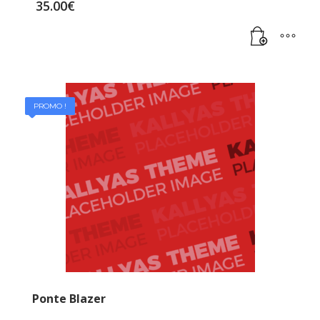
35.00
€
PROMO !
Ponte Blazer