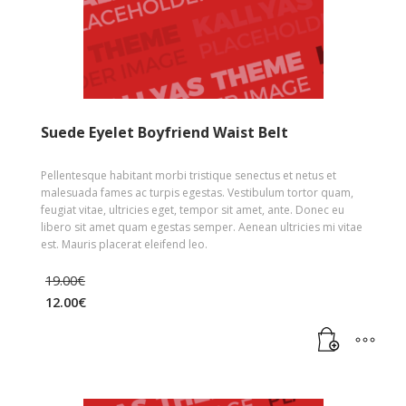
Suede Eyelet Boyfriend Waist Belt
Pellentesque habitant morbi tristique senectus et netus et
malesuada fames ac turpis egestas. Vestibulum tortor quam,
feugiat vitae, ultricies eget, tempor sit amet, ante. Donec eu
libero sit amet quam egestas semper. Aenean ultricies mi vitae
est. Mauris placerat eleifend leo.
19.00
€
12.00
€