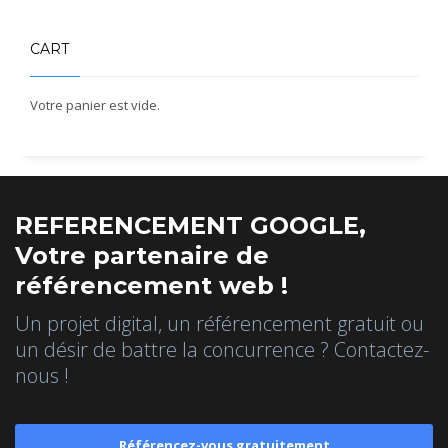
CART
Votre panier est vide.
REFERENCEMENT GOOGLE,
Votre partenaire de
référencement web !
Un projet digital, un référencement gratuit ou
un désir de battre la concurrence ? Contactez-
nous !
Référencez-vous gratuitement