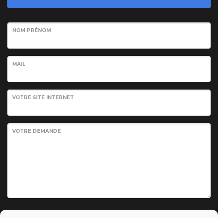
NOM PRÉNOM
MAIL
VOTRE SITE INTERNET
VOTRE DEMANDE