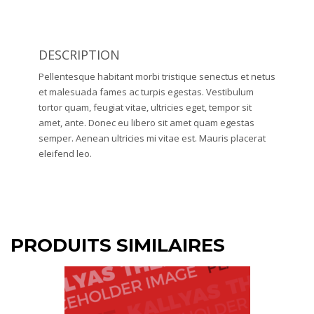
DESCRIPTION
Pellentesque habitant morbi tristique senectus et netus
et malesuada fames ac turpis egestas. Vestibulum
tortor quam, feugiat vitae, ultricies eget, tempor sit
amet, ante. Donec eu libero sit amet quam egestas
semper. Aenean ultricies mi vitae est. Mauris placerat
eleifend leo.
PRODUITS SIMILAIRES