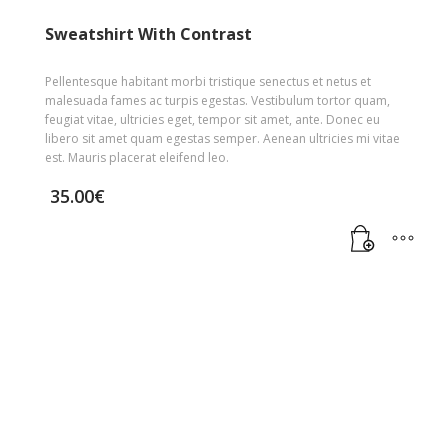
Sweatshirt With Contrast
Pellentesque habitant morbi tristique senectus et netus et
malesuada fames ac turpis egestas. Vestibulum tortor quam,
feugiat vitae, ultricies eget, tempor sit amet, ante. Donec eu
libero sit amet quam egestas semper. Aenean ultricies mi vitae
est. Mauris placerat eleifend leo.
35.00
€