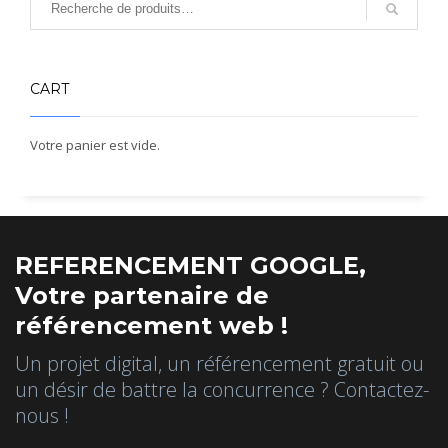
CART
Votre panier est vide.
REFERENCEMENT GOOGLE,
Votre partenaire de
référencement web !
Un projet digital, un référencement gratuit ou
un désir de battre la concurrence ? Contactez-
nous !