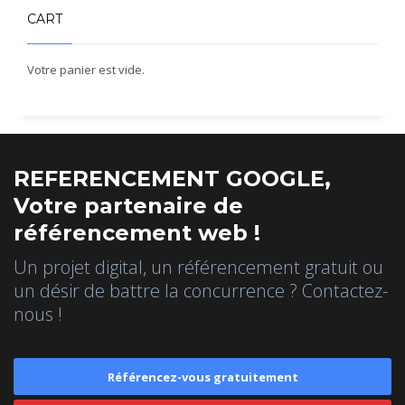
CART
Votre panier est vide.
REFERENCEMENT GOOGLE,
Votre partenaire de
référencement web !
Un projet digital, un référencement gratuit ou
un désir de battre la concurrence ? Contactez-
nous !
Référencez-vous gratuitement