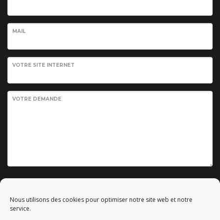
MAIL
VOTRE SITE INTERNET
VOTRE DEMANDE
Envoyer votre demande
Nous utilisons des cookies pour optimiser notre site web et notre
service.