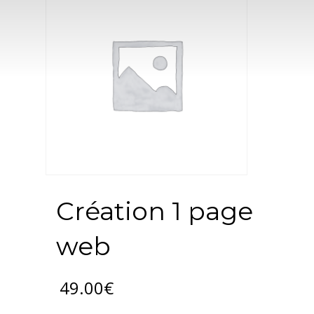
Création 1 page
web
49.00
€