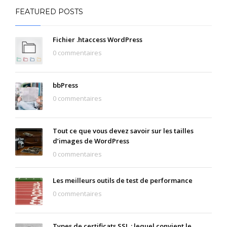
FEATURED POSTS
Fichier .htaccess WordPress
0 commentaires
bbPress
0 commentaires
Tout ce que vous devez savoir sur les tailles
d’images de WordPress
0 commentaires
Les meilleurs outils de test de performance
0 commentaires
Types de certificats SSL : lequel convient le