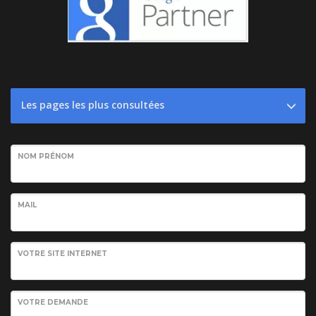
Les pages les plus consultées
NOM PRÉNOM
MAIL
VOTRE SITE INTERNET
VOTRE DEMANDE