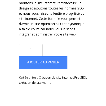
montons le site internet, l’architecture, le
design et ajoutons toutes les normes SEO
et nous vous laissons l’entière propriété du
site internet. Cette formule vous permet
d’avoir un site optimiser SEO et dynamique
à faible coûts car nous vous laissons
intégrer et administrer votre site web !
quantité
de
Site
Vitrine
AJOUTER AU PANIER
-
One
Catégories :
Création de site internet Pro-SEO
,
page
Création de site vitrine