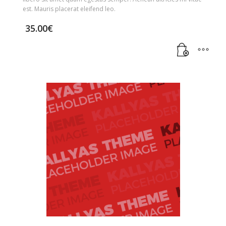
est. Mauris placerat eleifend leo.
35.00
€