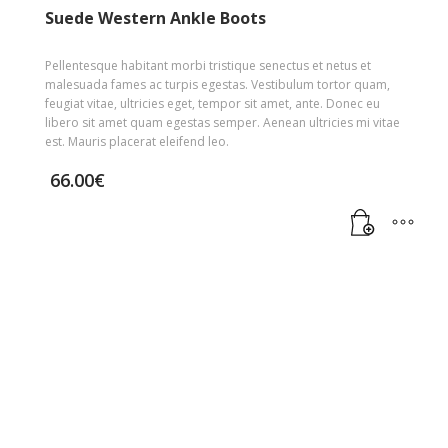
Suede Western Ankle Boots
Pellentesque habitant morbi tristique senectus et netus et
malesuada fames ac turpis egestas. Vestibulum tortor quam,
feugiat vitae, ultricies eget, tempor sit amet, ante. Donec eu
libero sit amet quam egestas semper. Aenean ultricies mi vitae
est. Mauris placerat eleifend leo.
66.00
€