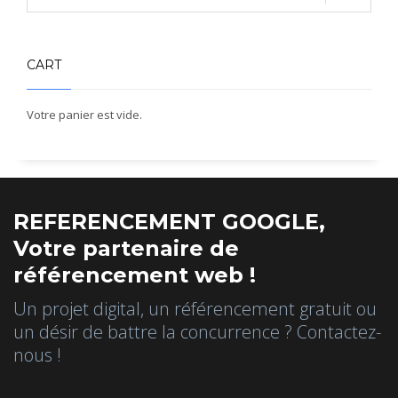
CART
Votre panier est vide.
REFERENCEMENT GOOGLE,
Votre partenaire de
référencement web !
Un projet digital, un référencement gratuit ou
un désir de battre la concurrence ? Contactez-
nous !