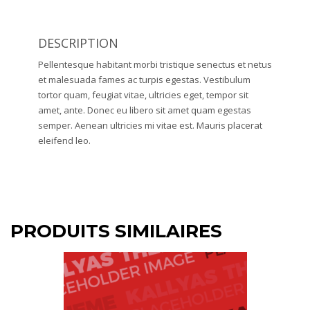
DESCRIPTION
Pellentesque habitant morbi tristique senectus et netus
et malesuada fames ac turpis egestas. Vestibulum
tortor quam, feugiat vitae, ultricies eget, tempor sit
amet, ante. Donec eu libero sit amet quam egestas
semper. Aenean ultricies mi vitae est. Mauris placerat
eleifend leo.
PRODUITS SIMILAIRES