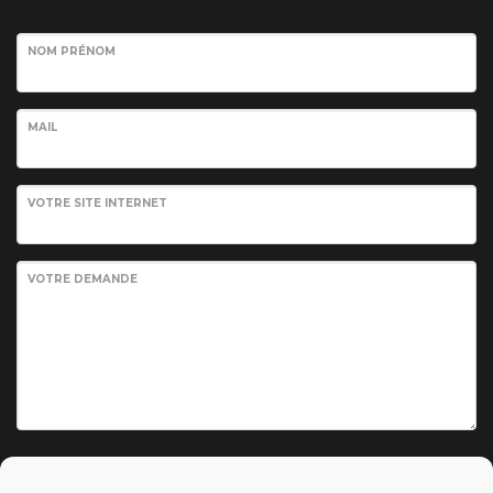
NOM PRÉNOM
MAIL
VOTRE SITE INTERNET
VOTRE DEMANDE
Envoyer votre demande