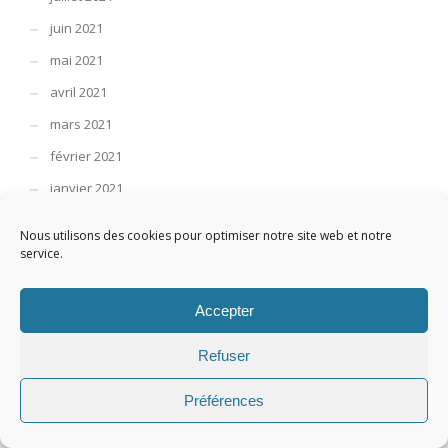
juin 2021
mai 2021
avril 2021
mars 2021
février 2021
janvier 2021
décembre 2020
Nous utilisons des cookies pour optimiser notre site web et notre
novembre 2020
service.
octobre 2020
Accepter
septembre 2020
août 2020
Refuser
juillet 2020
Préférences
juin 2020
mars 2019