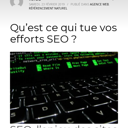
SAMEDI, 23 FÉVRIER 2019
/
PUBLIÉ DANS
AGENCE WEB
,
RÉFÉRENCEMENT NATUREL
Qu’est ce qui tue vos
efforts SEO ?