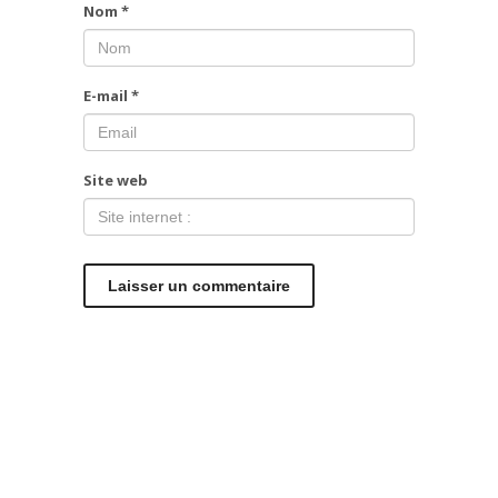
Nom
*
E-mail
*
Site web