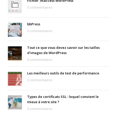
Fichier .htaccess WordPress
0 commentaires
bbPress
0 commentaires
Tout ce que vous devez savoir sur les tailles
d’images de WordPress
0 commentaires
Les meilleurs outils de test de performance
0 commentaires
Types de certificats SSL : lequel convient le
mieux à votre site ?
0 commentaires