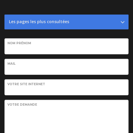
Les pages les plus consultées
NOM PRÉNOM
MAIL
VOTRE SITE INTERNET
VOTRE DEMANDE