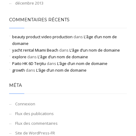
décembre 2013
COMMENTAIRES RÉCENTS
beauty product video production
dans
L’âge d’un nom de
domaine
yacht rental Miami Beach
dans
L’âge d’un nom de domaine
explore
dans
L’âge d’un nom de domaine
Paito HK 6D Terjitu
dans
L’âge d’un nom de domaine
growth
dans
L’âge d’un nom de domaine
MÉTA
Connexion
Flux des publications
Flux des commentaires
Site de WordPress-FR