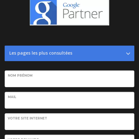
Les pages les plus consultées
NOM PRÉNOM
MAIL
VOTRE SITE INTERNET