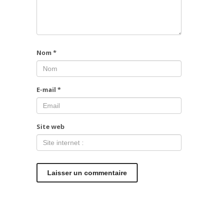
Nom
*
E-mail
*
Site web