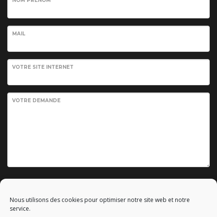
NOM PRÉNOM
MAIL
VOTRE SITE INTERNET
VOTRE DEMANDE
Envoyer votre demande
Nous utilisons des cookies pour optimiser notre site web et notre
service.