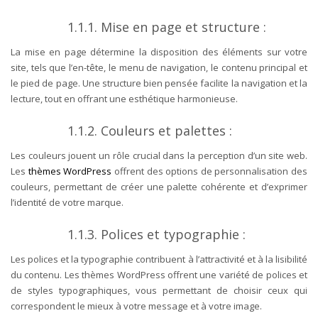
1.1.1. Mise en page et structure :
La mise en page détermine la disposition des éléments sur votre
site, tels que l’en-tête, le menu de navigation, le contenu principal et
le pied de page. Une structure bien pensée facilite la navigation et la
lecture, tout en offrant une esthétique harmonieuse.
1.1.2. Couleurs et palettes :
Les couleurs jouent un rôle crucial dans la perception d’un site web.
Les
thèmes WordPress
offrent des options de personnalisation des
couleurs, permettant de créer une palette cohérente et d’exprimer
l’identité de votre marque.
1.1.3. Polices et typographie :
Les polices et la typographie contribuent à l’attractivité et à la lisibilité
du contenu. Les thèmes WordPress offrent une variété de polices et
de styles typographiques, vous permettant de choisir ceux qui
correspondent le mieux à votre message et à votre image.