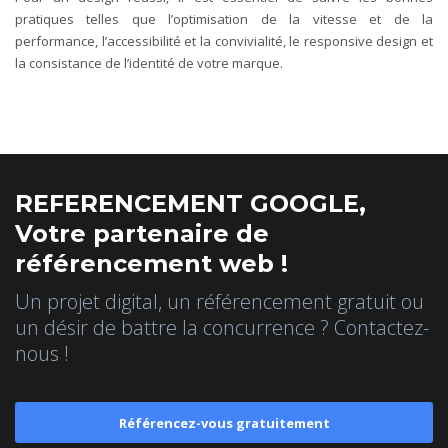
pratiques telles que l’optimisation de la vitesse et de la
performance, l’accessibilité et la convivialité, le responsive design et
la consistance de l’identité de votre marque.
REFERENCEMENT GOOGLE,
Votre partenaire de
référencement web !
Un projet digital, un référencement gratuit ou
un désir de battre la concurrence ? Contactez-
nous !
Référencez-vous gratuitement