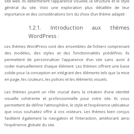
site web. Ils déterminent l’apparence visuelle, la structure et le style
général du site. Voici une exploration plus détaillée de leur
importance et des considérations lors du choix d’un thème adapté :
1.2.1. Introduction aux thèmes
WordPress :
Les thèmes WordPress sont des ensembles de fichiers comprenant
des modèles, des styles et des fonctionnalités prédéfinis. Ils
permettent de personnaliser l’apparence d’un site sans avoir à
coder manuellement chaque élément. Les thèmes offrent une base
solide pour la conception en intégrant des éléments tels que la mise
en page, les couleurs, les polices et les éléments visuels.
Les thèmes jouent un rôle crucial dans la création d’une identité
visuelle cohérente et professionnelle pour votre site. Ils vous
permettent de définir l’atmosphère, le style et l’expérience utilisateur
que vous souhaitez offrir à vos visiteurs. Les thèmes bien conçus
facilitent également la navigation et l’interaction, améliorant ainsi
l’expérience globale du site.