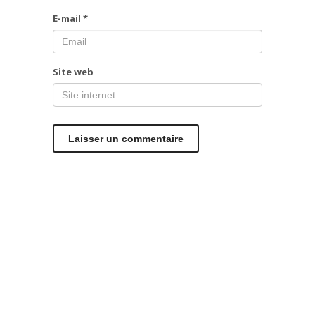
E-mail
*
Site web