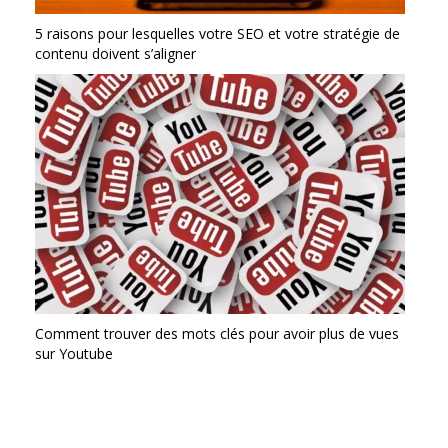
5 raisons pour lesquelles votre SEO et votre stratégie de
contenu doivent s’aligner
Comment trouver des mots clés pour avoir plus de vues
sur Youtube