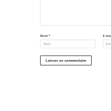
Nom
*
E-ma