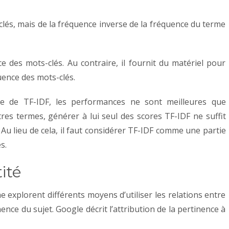
s clés, mais de la fréquence inverse de la fréquence du terme
 des mots-clés. Au contraire, il fournit du matériel pour
quence des mots-clés.
 de TF-IDF, les performances ne sont meilleures que
autres termes, générer à lui seul des scores TF-IDF ne suffit
. Au lieu de cela, il faut considérer TF-IDF comme une partie
s.
tité
e explorent différents moyens d’utiliser les relations entre
nence du sujet. Google décrit l’attribution de la pertinence à