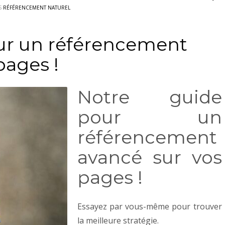
S
RÉFÉRENCEMENT NATUREL
ur un référencement
pages !
Notre guide
pour un
référencement
avancé sur vos
pages !
Essayez par vous-même pour trouver
la meilleure stratégie.