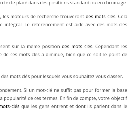
du texte placé dans des positions standard ou en chromage.
t, les moteurs de recherche trouveront
des mots-clés
. Cela
exte intégral. Le référencement est aidé avec des mots-clés
osent sur la même position
des mots clés
. Cependant les
e de ces mots clés a diminué, bien que ce soit le point de
des mots clés pour lesquels vous souhaitez vous classer.
fondement. Si un mot-clé ne suffit pas pour former la base
a popularité de ces termes. En fin de compte, votre objectif
mots-clés
que les gens entrent et dont ils parlent dans le