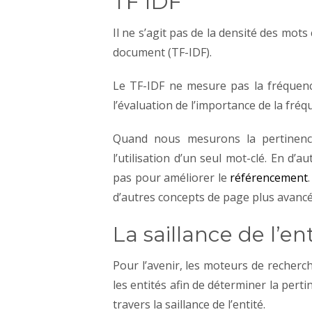
TF IDF
Il ne s’agit pas de la densité des mot
document (TF-IDF).
Le TF-IDF ne mesure pas la fréquence
l’évaluation de l’importance de la fré
Quand nous mesurons la pertinence
l’utilisation d’un seul mot-clé. En d’
pas pour améliorer le
référencement
d’autres concepts de page plus avancé
La saillance de l’en
Pour l’avenir, les moteurs de recherch
les entités afin de déterminer la perti
travers la saillance de l’entité.