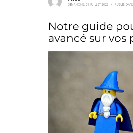
DIMANCHE, 09 JUILLET 2023
/
PUBLIÉ DAN
Notre guide po
avancé sur vos 