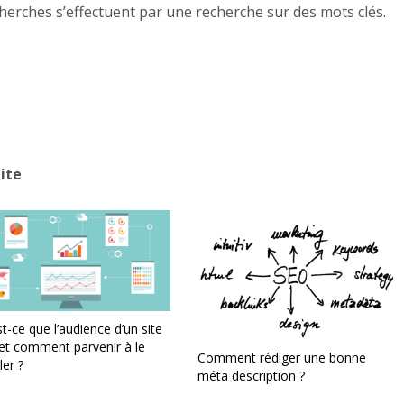
cherches s’effectuent par une recherche sur des mots clés
.
ite
t-ce que l’audience d’un site
et comment parvenir à le
Comment rédiger une bonne
ler ?
méta description ?