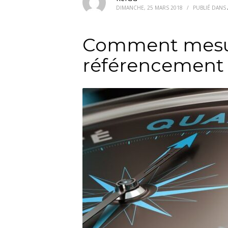
DIMANCHE, 25 MARS 2018
/
PUBLIÉ DANS
Comment mesure
référencement