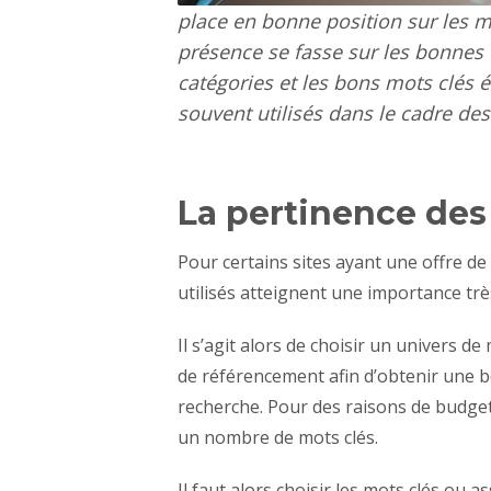
place en bonne position sur les 
présence se fasse sur les bonnes 
catégories et les bons mots clés 
souvent utilisés dans le cadre de
La pertinence des
Pour certains sites ayant une offre de 
utilisés atteignent une importance trè
Il s’agit alors de choisir un univers de
de référencement afin d’obtenir une 
recherche. Pour des raisons de budget
un nombre de mots clés.
Il faut alors choisir les mots clés ou 