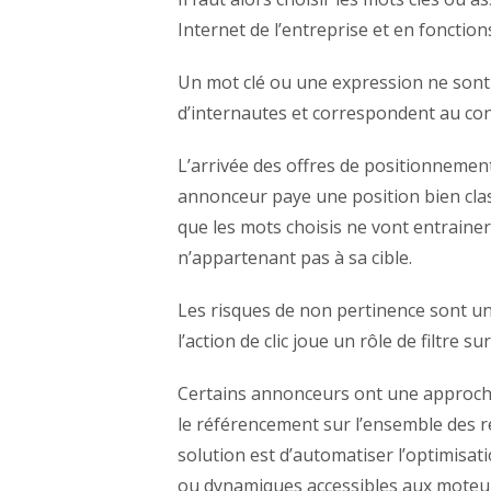
Internet de l’entreprise et en foncti
Un mot clé ou une expression ne sont p
d’internautes et correspondent au cont
L’arrivée des offres de positionnemen
annonceur paye une position bien classé
que les mots choisis ne vont entraine
n’appartenant pas à sa cible.
Les risques de non pertinence sont un 
l’action de clic joue un rôle de filtre sur
Certains annonceurs ont une approche 
le référencement sur l’ensemble des r
solution est d’automatiser l’optimisa
ou dynamiques accessibles
aux moteu