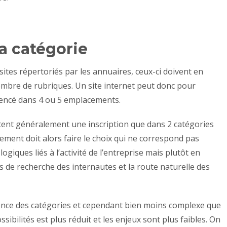
a catégorie
tes répertoriés par les annuaires, ceux-ci doivent en
bre de rubriques. Un site internet peut donc pour
érencé dans 4 ou 5 emplacements.
tent généralement une inscription que dans 2 catégories
ement doit alors faire le choix qui ne correspond pas
iques liés à l’activité de l’entreprise mais plutôt en
de recherche des internautes et la route naturelle des
inence des catégories et cependant bien moins complexe que
sibilités est plus réduit et les enjeux sont plus faibles. On