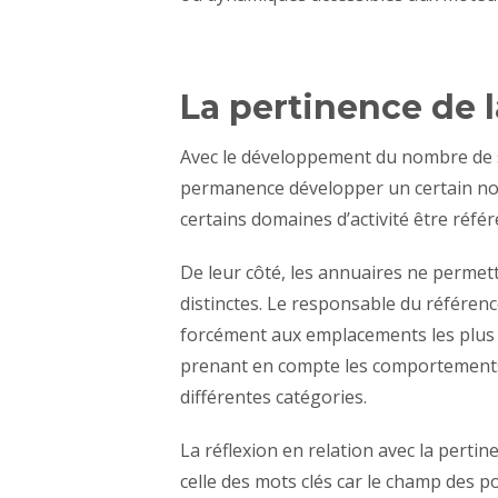
La pertinence de l
Avec le développement du nombre de si
permanence développer un certain nom
certains domaines d’activité être réf
De leur côté, les annuaires ne permet
distinctes. Le responsable du référenc
forcément aux emplacements les plus log
prenant en compte les comportements 
différentes catégories.
La réflexion en relation avec la pert
celle des mots clés car le champ des pos