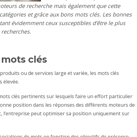
moteurs de recherche mais également que cette
catégories et grâce aux bons mots clés. Les bonnes
étant évidemment ceux susceptibles d’être le plus
s recherches.
 mots clés
produits ou de services large et variée, les mots clés
s élevée.
 mots clés pertinents sur lesquels faire un effort particulier
bonne position dans les réponses des différents moteurs de
, l’entreprise peut optimiser sa position uniquement sur
associations de mots en fonction des objectifs de présence