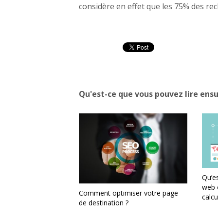
considère en effet que les 75% des re
Qu'est-ce que vous pouvez lire ensu
Qu’es
web 
Comment optimiser votre page
calcu
de destination ?