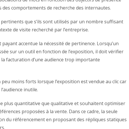
ons des comportements de recherche des internautes.
ertinents que s’ils sont utilisés par un nombre suffisant
exte de visite recherché par l’entreprise.
t payant accentue la nécessité de pertinence. Lorsqu’un
e sur un outil en fonction de l’exposition, il doit vérifier
r la facturation d’une audience trop importante
peu moins forts lorsque l’exposition est vendue au clic car
 l’audience inutile.
plus quantitative que qualitative et souhaitent optimiser
éférences proposées à la vente. Dans ce cadre, la seule
tion du référencement en proposant des répliques statiques
rs.