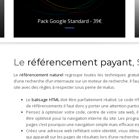
Pack Google Standard - 39€
Le
référencement payant
,
Le
référencement naturel
regroupe toutes les techniques gratui
d’une recherche d’un internaute sur un moteur de recherche. Il fau
site avec des règles à respecter sous peine de malus.
Le
balisage HTML
doit être parfaitement réalisé. Le code 
de référencements il faut donc y porter une attention particu
Pensez à optimiser votre code, centre de votre site web, i
être optimisé pour la navigation interne du site. Les pro
pages c’est pourquoi une navigation simple mais efficace es
Créez une adresse web reflétant votre identité, vous déma
qui apparaît sur les pages de résultats lors d’une recherche