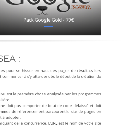
Pack Google Gold - 79€
 SEA :
tes pour se hisser en haut des pages de résultats lors
t commencer à s’y attarder dès le début de la création du
HTML est la première chose analysée par les programmes
lière.
l ne doit pas comporter de bout de code délaissé et doit
grammes de référencement parcourent le site de pages en
t à adopter.
rquant de la concurrence. L’
URL
est le nom de votre site
.