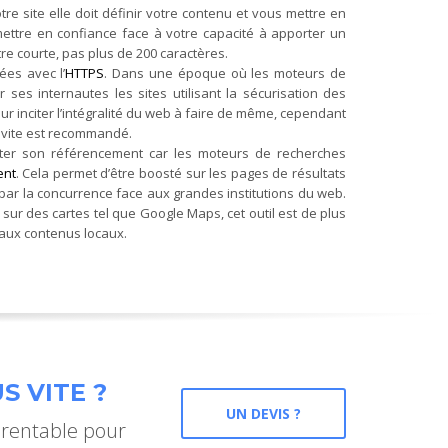
otre site elle doit définir votre contenu et vous mettre en
s mettre en confiance face à votre capacité à apporter un
tre courte, pas plus de 200 caractères.
es avec l’
HTTPS
. Dans une époque où les moteurs de
ses internautes les sites utilisant la sécurisation des
 inciter l’intégralité du web à faire de même, cependant
s vite est recommandé.
ter son référencement car les moteurs de recherches
ent
. Cela permet d’être boosté sur les pages de résultats
s par la concurrence face aux grandes institutions du web.
 sur des cartes tel que Google Maps, cet outil est de plus
eaux contenus locaux.
S VITE ?
UN DEVIS ?
 rentable pour