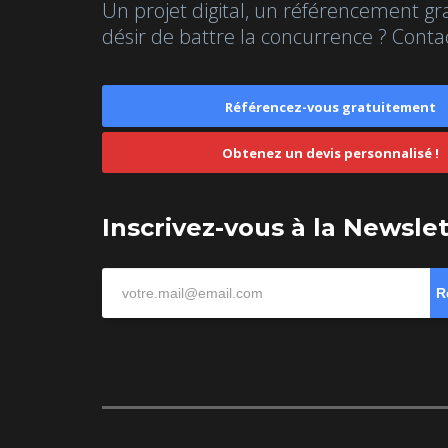
Un projet digital, un référencement gr
désir de battre la concurrence ? Conta
Référencez-vous gratuitement
Obtenez un devis personnalisé !
Inscrivez-vous à la Newsle
R