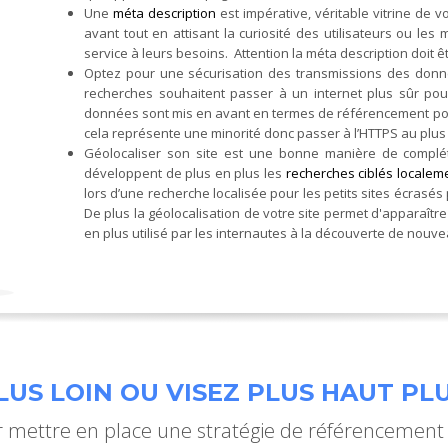
Une
méta description
est impérative, véritable vitrine de v
avant tout en attisant la curiosité des utilisateurs ou le
service à leurs besoins. Attention la méta description doit ê
Optez pour une sécurisation des transmissions des donné
recherches souhaitent passer à un internet plus sûr pour 
données sont mis en avant en termes de référencement pour
cela représente une minorité donc passer à l’HTTPS au plu
Géolocaliser son site est une bonne manière de complé
développent de plus en plus les
recherches ciblés localem
lors d’une recherche localisée pour les petits sites écrasé
De plus la géolocalisation de votre site permet d'apparaître
en plus utilisé par les internautes à la découverte de nouv
US LOIN OU VISEZ PLUS HAUT PLU
mettre en place une stratégie de référencement