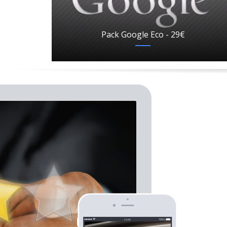
Pack Google Eco - 29€