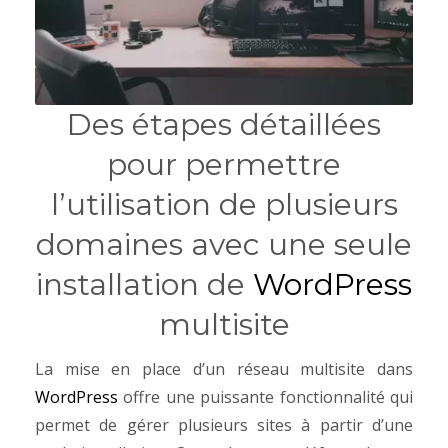
Des étapes détaillées
pour permettre
l’utilisation de plusieurs
domaines avec une seule
installation de
WordPress
multisite
La mise en place d’un réseau multisite dans
WordPress
offre une puissante fonctionnalité qui
permet de gérer plusieurs sites à partir d’une