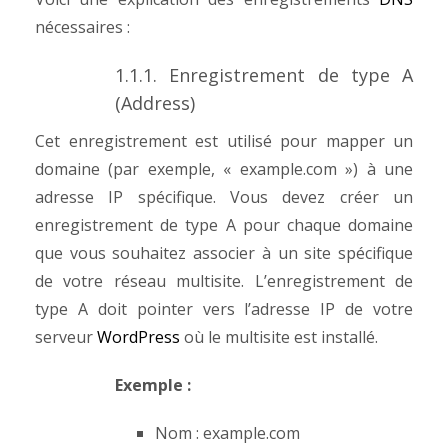
nécessaires :
1.1.1. Enregistrement de type A
(Address)
Cet enregistrement est utilisé pour mapper un
domaine (par exemple, « example.com ») à une
adresse IP spécifique.
Vous devez créer un
enregistrement de type A pour chaque domaine
que vous souhaitez associer à un site spécifique
de votre réseau multisite.
L’enregistrement de
type A doit pointer vers l’adresse IP de votre
serveur
WordPress
où le multisite est installé.
Exemple :
Nom : example.com