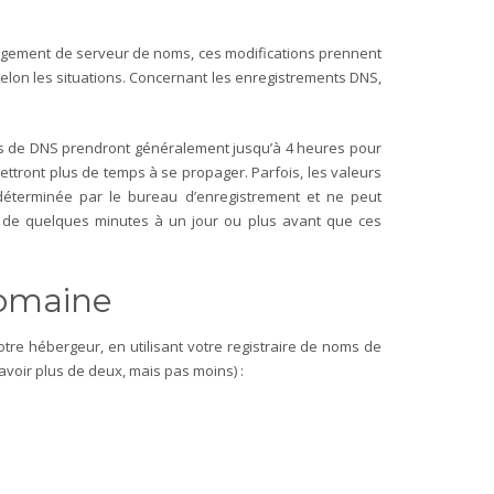
angement de serveur de noms, ces modifications prennent
lon les situations.
Concernant les enregistrements DNS,
nts de DNS prendront généralement jusqu’à 4 heures pour
mettront plus de temps à se propager. Parfois, les valeurs
déterminée par le bureau d’enregistrement et ne peut
r de quelques minutes à un jour ou plus avant que ces
domaine
re hébergeur, en utilisant votre registraire de noms de
voir plus de deux, mais pas moins) :