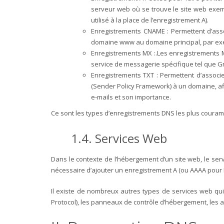
serveur web où se trouve le site web exem
utilisé à la place de l’enregistrement A).
Enregistrements CNAME : Permettent d’asso
domaine www au domaine principal, par e
Enregistrements MX :.Les enregistrements 
service de messagerie spécifique tel que Gma
Enregistrements TXT : Permettent d’associ
(Sender Policy Framework) à un domaine, afin
e-mails et son importance.
Ce sont les types d’enregistrements DNS les plus couramm
1.4. Services Web
Dans le contexte de l’hébergement d’un site web, le ser
nécessaire d’ajouter un enregistrement A (ou AAAA pour
Il existe de nombreux autres types de services web qui
Protocol), les panneaux de contrôle d’hébergement, les