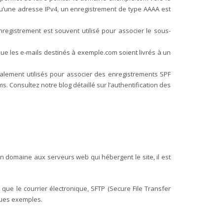
qu’une adresse IPv4, un enregistrement de type AAAA est
egistrement est souvent utilisé pour associer le sous-
e les e-mails destinés à exemple.com soient livrés à un
ralement utilisés pour associer des enregistrements SPF
s. Consultez notre blog détaillé sur l’authentification des
n domaine aux serveurs web qui hébergent le site, il est
ue le courrier électronique, SFTP (Secure File Transfer
ques exemples.