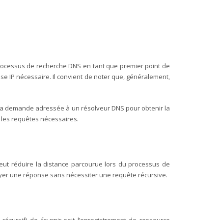
processus de recherche DNS en tant que premier point de
esse IP nécessaire.
Il convient de noter que, généralement,
 à la demande adressée à un résolveur DNS pour obtenir la
t les requêtes nécessaires.
peut réduire la distance parcourue lors du processus de
oyer une réponse sans nécessiter une requête récursive.