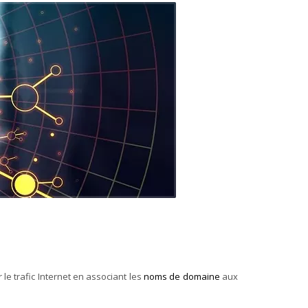
e trafic Internet en associant les
noms de domaine
aux