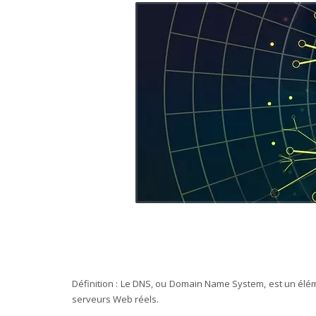
Définition : Le DNS, ou Domain Name System, est un élém
serveurs Web réels.