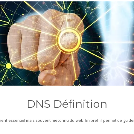
DNS Définition
ent essentiel mais souvent méconnu du web. En bref, il permet de guider l