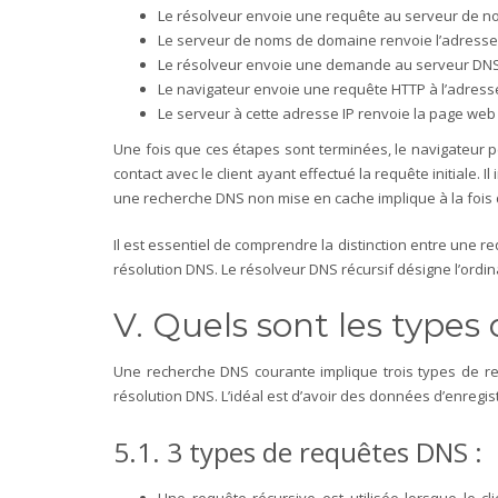
Le résolveur envoie une requête au serveur de 
Le serveur de noms de domaine renvoie l’adresse 
Le résolveur envoie une demande au serveur DNS
Le navigateur envoie une requête HTTP à l’adress
Le serveur à cette adresse IP renvoie la page we
Une fois que ces étapes sont terminées, le navigateur p
contact avec le client ayant effectué la requête initiale. 
une recherche DNS non mise en cache implique à la fois d
Il est essentiel de comprendre la distinction entre une 
résolution DNS. Le résolveur DNS récursif désigne l’ordi
V. Quels sont les type
Une recherche DNS courante implique trois types de req
résolution DNS. L’idéal est d’avoir des données d’enre
5.1. 3 types de requêtes DNS :