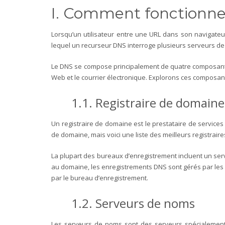
I. Comment fonctionne
Lorsqu’un utilisateur entre une URL dans son navigateu
lequel un recurseur DNS interroge plusieurs serveurs de 
Le DNS se compose principalement de quatre composantes
Web et le courrier électronique. Explorons ces composant
1.1. Registraire de domaine
Un registraire de domaine est le prestataire de servic
de domaine, mais voici une liste des meilleurs registrai
La plupart des bureaux d’enregistrement incluent un se
au domaine, les enregistrements DNS sont gérés par les 
par le bureau d’enregistrement.
1.2. Serveurs de noms
Les serveurs de noms sont des serveurs spécialement 