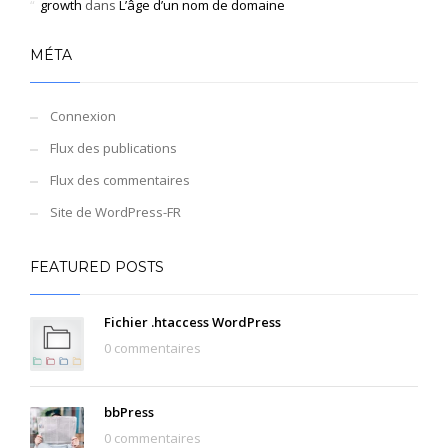
growth
dans
L’âge d’un nom de domaine
MÉTA
Connexion
Flux des publications
Flux des commentaires
Site de WordPress-FR
FEATURED POSTS
Fichier .htaccess WordPress
0 commentaires
bbPress
0 commentaires