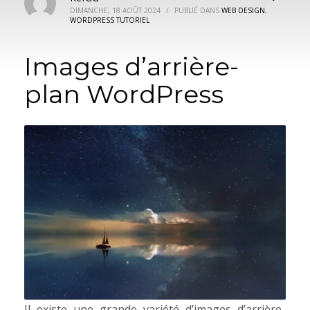
DIMANCHE, 18 AOÛT 2024
/
PUBLIÉ DANS
WEB DESIGN
,
WORDPRESS TUTORIEL
Images d’arrière-
plan WordPress
Il existe une grande variété d’images d’arrière-