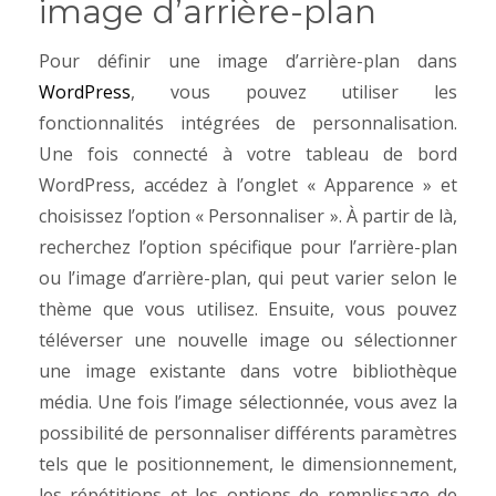
image d’arrière-plan
Pour définir une image d’arrière-plan dans
WordPress
, vous pouvez utiliser les
fonctionnalités intégrées de personnalisation.
Une fois connecté à votre tableau de bord
WordPress, accédez à l’onglet « Apparence » et
choisissez l’option « Personnaliser ». À partir de là,
recherchez l’option spécifique pour l’arrière-plan
ou l’image d’arrière-plan, qui peut varier selon le
thème que vous utilisez. Ensuite, vous pouvez
téléverser une nouvelle image ou sélectionner
une image existante dans votre bibliothèque
média. Une fois l’image sélectionnée, vous avez la
possibilité de personnaliser différents paramètres
tels que le positionnement, le dimensionnement,
les répétitions et les options de remplissage de